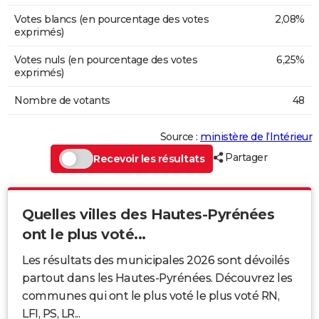
Votes blancs (en pourcentage des votes
2,08%
exprimés)
Votes nuls (en pourcentage des votes
6,25%
exprimés)
Nombre de votants
48
Source :
ministère de l’Intérieur
Partager
Recevoir les résultats
Quelles villes des Hautes-Pyrénées
ont le plus voté...
Les résultats des municipales 2026 sont dévoilés
partout dans les Hautes-Pyrénées. Découvrez les
communes qui ont le plus voté le plus voté RN,
LFI, PS, LR...