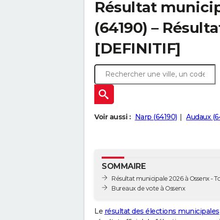
Résultat munici
(64190) – Résulta
[DEFINITIF]
Voir aussi :
Narp (64190)
Audaux (6
SOMMAIRE
Résultat municipale 2026 à Ossenx - To
Bureaux de vote à Ossenx
Le
résultat des élections municipales