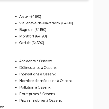
Araux (64190)
Viellenave-de-Navarrenx (64190)
Bugnein (64190)
Montfort (64190)
Orriule (64390)
Accidents à Ossenx
Délinquance à Ossenx
Inondations à Ossenx
Nombre de médecins à Ossenx
Pollution à Ossenx
Entreprises à Ossenx
Prix immobilier à Ossenx
enx