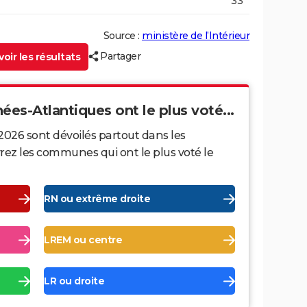
33
Source :
ministère de l’Intérieur
Partager
oir les résultats
ées-Atlantiques ont le plus voté...
2026 sont dévoilés partout dans les
ez les communes qui ont le plus voté le
RN ou extrême droite
LREM ou centre
LR ou droite