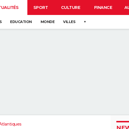
TUALITÉS
SPORT
CULTURE
FINANCE
A
S
EDUCATION
MONDE
VILLES
+
tlantiques
NEW