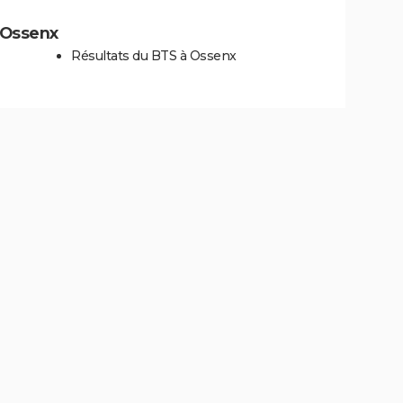
à Ossenx
Résultats du BTS à Ossenx