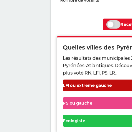
Nombre de votants
Recev
Quelles villes des Pyrén
Les résultats des municipales 
Pyrénées-Atlantiques. Découvr
plus voté RN, LFI, PS, LR...
LFI ou extrême gauche
PS ou gauche
Ecologiste