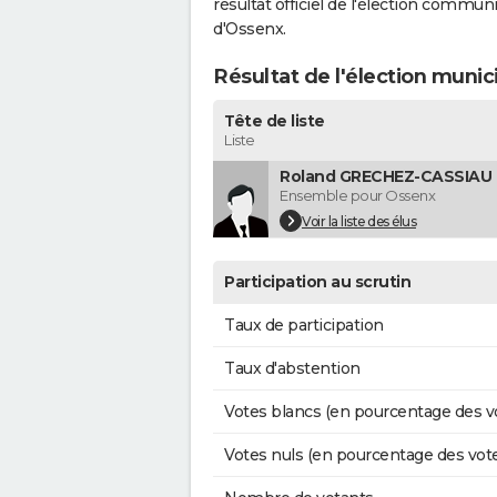
résultat officiel de l'élection commun
d'Ossenx.
Résultat de l'élection muni
Tête de liste
Liste
Roland GRECHEZ-CASSIAU (
Ensemble pour Ossenx
Voir la liste des élus
Participation au scrutin
Taux de participation
Taux d'abstention
Votes blancs (en pourcentage des v
Votes nuls (en pourcentage des vot