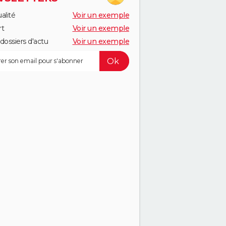
alité
Voir un exemple
rt
Voir un exemple
dossiers d'actu
Voir un exemple