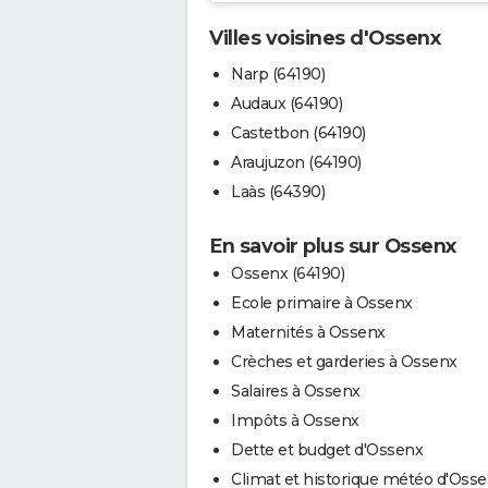
Villes voisines d'Ossenx
Narp (64190)
Audaux (64190)
Castetbon (64190)
Araujuzon (64190)
Laàs (64390)
En savoir plus sur Ossenx
Ossenx (64190)
Ecole primaire à Ossenx
Maternités à Ossenx
Crèches et garderies à Ossenx
Salaires à Ossenx
Impôts à Ossenx
Dette et budget d'Ossenx
Climat et historique météo d'Oss