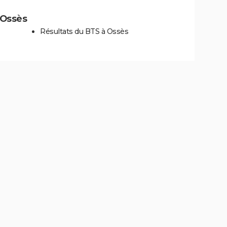
à Ossès
Résultats du BTS à Ossès