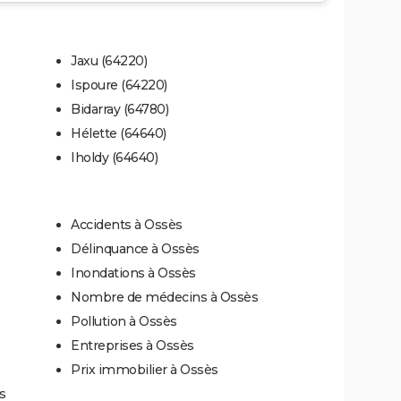
Jaxu (64220)
Ispoure (64220)
Bidarray (64780)
Hélette (64640)
Iholdy (64640)
Accidents à Ossès
Délinquance à Ossès
Inondations à Ossès
Nombre de médecins à Ossès
Pollution à Ossès
Entreprises à Ossès
Prix immobilier à Ossès
s