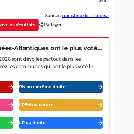
548
Source :
ministère de l’Intérieur
Partager
oir les résultats
ées-Atlantiques ont le plus voté...
2026 sont dévoilés partout dans les
ez les communes qui ont le plus voté le
RN ou extrême droite
LREM ou centre
LR ou droite