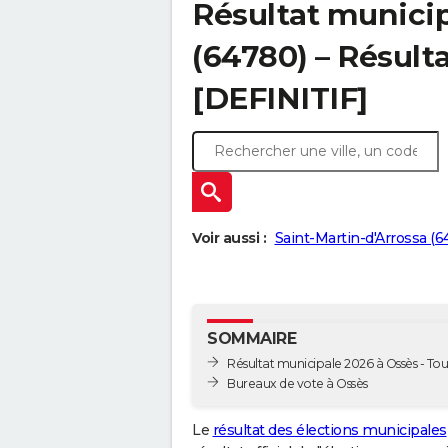
Résultat municip
(64780) – Résulta
[DEFINITIF]
Voir aussi :
Saint-Martin-d'Arrossa (6
SOMMAIRE
Résultat municipale 2026 à Ossès - Tour
Bureaux de vote à Ossès
Le
résultat des élections municipales