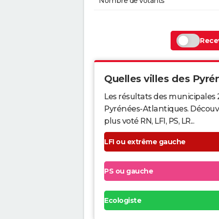
Nombre de votants
Recev
Quelles villes des Pyrén
Les résultats des municipales 
Pyrénées-Atlantiques. Découvr
plus voté RN, LFI, PS, LR...
LFI ou extrême gauche
PS ou gauche
Ecologiste