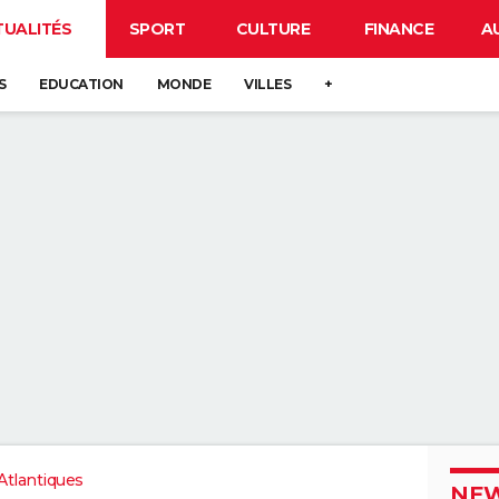
TUALITÉS
SPORT
CULTURE
FINANCE
A
S
EDUCATION
MONDE
VILLES
+
tlantiques
NEW