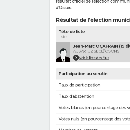
résultat officiel de l'élection commun
d'Ossès.
Résultat de l'élection munic
Tête de liste
Liste
Jean-Marc OÇAFRAIN (15 él
AUSARTUZ SEGI // OSONS
Voir la liste des élus
Participation au scrutin
Taux de participation
Taux d'abstention
Votes blancs (en pourcentage des v
Votes nuls (en pourcentage des vot