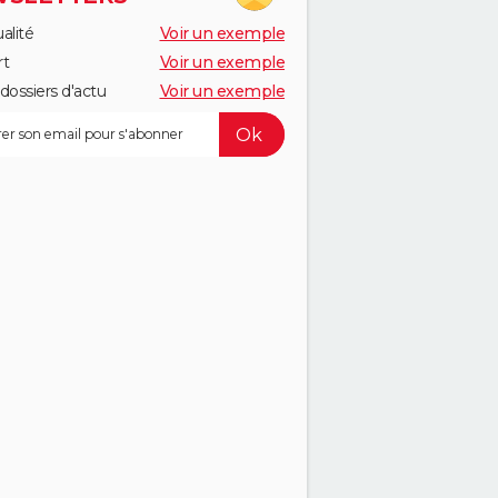
alité
Voir un exemple
rt
Voir un exemple
dossiers d'actu
Voir un exemple