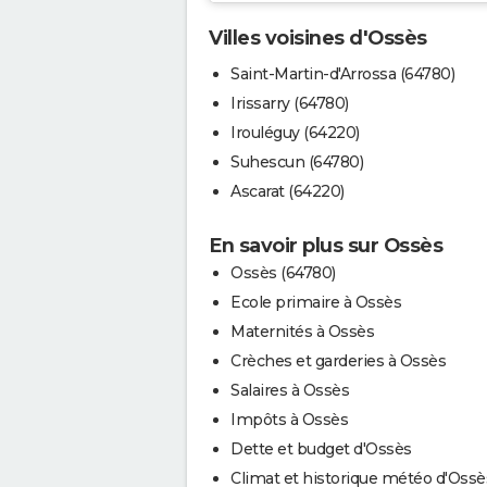
Villes voisines d'Ossès
Saint-Martin-d'Arrossa (64780)
Irissarry (64780)
Irouléguy (64220)
Suhescun (64780)
Ascarat (64220)
En savoir plus sur Ossès
Ossès (64780)
Ecole primaire à Ossès
Maternités à Ossès
Crèches et garderies à Ossès
Salaires à Ossès
Impôts à Ossès
Dette et budget d'Ossès
Climat et historique météo d'Ossè