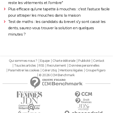
reste les vêtements et l'ombre"
Plus efficace qu'une tapette à mouches : c'est l'astuce facile
pour attraper les mouches dans la maison
Test de maths : les candidats du brevet s'y sont cassé les
dents, saurez-vous trouver la solution en quelques
minutes ?
Qui sommes-nous ?
Equipe
Charte éditoriale
Publicité
Contact
Tous les articles
RSS
Recrutement
Données personnelles
Paramétrer les cookies
Gérer Utiq
Mentions légales
Groupe Figaro
© 2026 CCM Benchmark