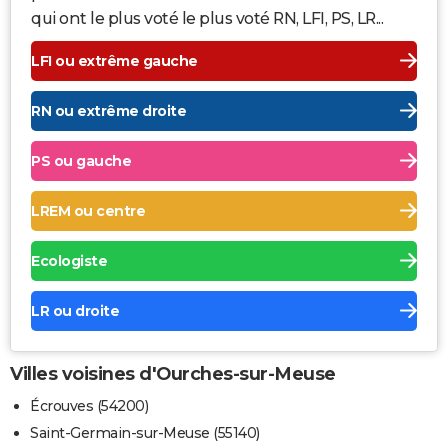
qui ont le plus voté le plus voté RN, LFI, PS, LR...
LFI ou extrême gauche
RN ou extrême droite
PS ou gauche
LREM ou centre
Ecologiste
LR ou droite
Villes voisines d'Ourches-sur-Meuse
Écrouves (54200)
Saint-Germain-sur-Meuse (55140)