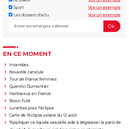
Actualité
Voir un exemple
Sport
Voir un exemple
Les dossiers d'actu
Voir un exemple
EN CE MOMENT
Incendies
Nouvelle canicule
Tour de France femmes
Quentin Dumontier
Hantavirus en France
Bison Futé
Lunettes pour l'éclipse
Carte de l'éclipse solaire du 12 août
"Appliquer ce liquide vaisselle aide à dégraisser la paroi de