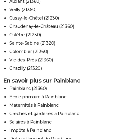
Auxant (21360)
Veilly (21360)
Cussy-le-Châtel (21230)
Chaudenay-le-Château (21360)
Culètre (21230)
Sainte-Sabine (21320)
Colombier (21360)
Vic-des-Prés (21360)
Chazilly (21320)
En savoir plus sur Painblanc
Painblanc (21360)
Ecole primaire à Painblanc
Maternités à Painblanc
Crèches et garderies à Painblanc
Salaires à Painblanc
Impôts à Painblanc
Dette et budget de Painblanc