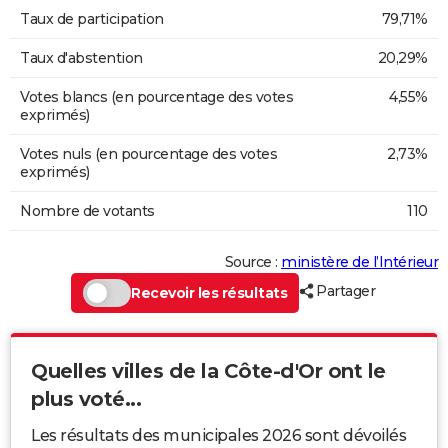
Taux de participation
79,71%
Taux d'abstention
20,29%
Votes blancs (en pourcentage des votes
4,55%
exprimés)
Votes nuls (en pourcentage des votes
2,73%
exprimés)
Nombre de votants
110
Source :
ministère de l’Intérieur
Partager
Recevoir les résultats
Quelles villes de la Côte-d'Or ont le
plus voté...
Les résultats des municipales 2026 sont dévoilés