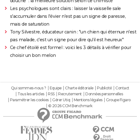
douche" : la meilleure solution selon ce chimiste
Les psychologues sont clairs : laisser la vaisselle sale
s'accumuler dans l'évier n'est pas un signe de paresse,
mais de saturation
Tony Silvestre, éducateur canin : "un chien qui éternue n'est
pas malade, c'est un signe pour dire qu'il est heureux"
Ce chef étoilé est formel : voici les 3 détails à vérifier pour
choisir un bon melon
Qui sommes-nous ?
Equipe
Charte éditoriale
Publicité
Contact
Tous les articles
RSS
Recrutement
Données personnelles
Paramétrer les cookies
Gérer Utiq
Mentions légales
Groupe Figaro
© 2026 CCM Benchmark