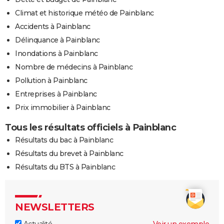
Climat et historique météo de Painblanc
Accidents à Painblanc
Délinquance à Painblanc
Inondations à Painblanc
Nombre de médecins à Painblanc
Pollution à Painblanc
Entreprises à Painblanc
Prix immobilier à Painblanc
Tous les résultats officiels à Painblanc
Résultats du bac à Painblanc
Résultats du brevet à Painblanc
Résultats du BTS à Painblanc
NEWSLETTERS