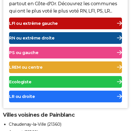
partout en Côte-d'Or. Découvrez les communes
qui ont le plus voté le plus voté RN, LFI, PS, LR...
LFI ou extrême gauche
RN ou extrême droite
PS ou gauche
LREM ou centre
Ecologiste
LR ou droite
Villes voisines de Painblanc
Chaudenay-la-Ville (21360)