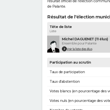
résultat officiel de l'élection commun
de Palante.
Résultat de l'élection munic
Tête de liste
Liste
Michel DAGUENET (11 élus)
Ensemble pour Palante
Voir la liste des élus
Participation au scrutin
Taux de participation
Taux d'abstention
Votes blancs (en pourcentage des v
Votes nuls (en pourcentage des vot