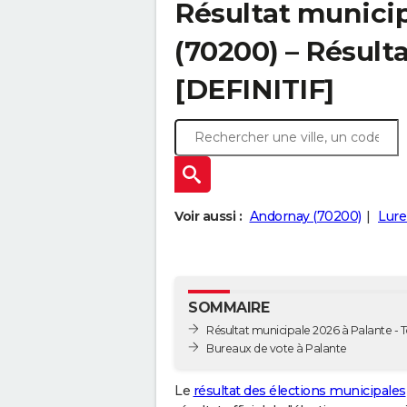
Résultat municip
(70200) – Résulta
[DEFINITIF]
Voir aussi :
Andornay (70200)
Lure
SOMMAIRE
Résultat municipale 2026 à Palante - T
Bureaux de vote à Palante
Le
résultat des élections municipales