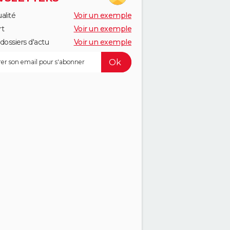
alité
Voir un exemple
rt
Voir un exemple
dossiers d'actu
Voir un exemple