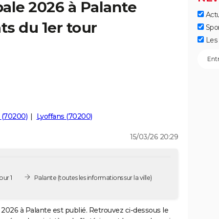
ale 2026 à Palante
Actu
ts du 1er tour
Spo
Les 
 (70200)
Lyoffans (70200)
15/03/26 20:29
our 1
Palante
(toutes les informations sur la ville)
2026 à Palante est publié. Retrouvez ci-dessous le