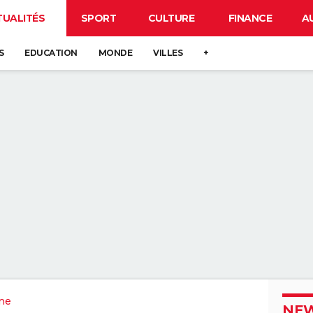
TUALITÉS
SPORT
CULTURE
FINANCE
A
S
EDUCATION
MONDE
VILLES
+
ne
NEW