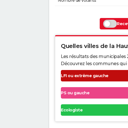
Nombre de votants
Recev
Quelles villes de la Hau
Les résultats des municipales
Découvrez les communes qui ont 
LFI ou extrême gauche
PS ou gauche
Ecologiste