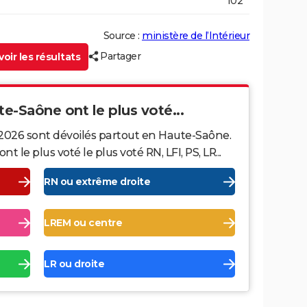
102
Source :
ministère de l’Intérieur
Partager
oir les résultats
te-Saône ont le plus voté...
 2026 sont dévoilés partout en Haute-Saône.
le plus voté le plus voté RN, LFI, PS, LR...
RN ou extrême droite
LREM ou centre
LR ou droite