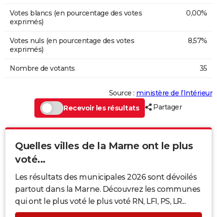
Votes blancs (en pourcentage des votes
0,00%
exprimés)
Votes nuls (en pourcentage des votes
8,57%
exprimés)
Nombre de votants
35
Source :
ministère de l’Intérieur
Partager
Recevoir les résultats
Quelles villes de la Marne ont le plus
voté...
Les résultats des municipales 2026 sont dévoilés
partout dans la Marne. Découvrez les communes
qui ont le plus voté le plus voté RN, LFI, PS, LR...