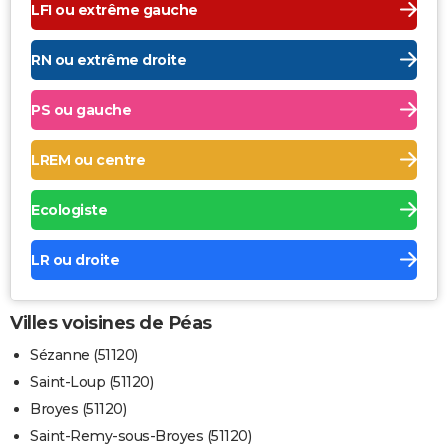
LFI ou extrême gauche
RN ou extrême droite
PS ou gauche
LREM ou centre
Ecologiste
LR ou droite
Villes voisines de Péas
Sézanne (51120)
Saint-Loup (51120)
Broyes (51120)
Saint-Remy-sous-Broyes (51120)