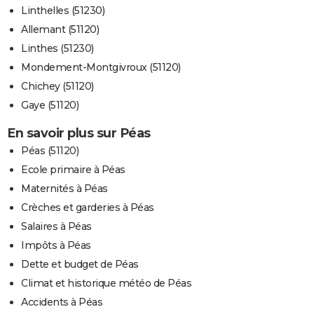
Linthelles (51230)
Allemant (51120)
Linthes (51230)
Mondement-Montgivroux (51120)
Chichey (51120)
Gaye (51120)
En savoir plus sur Péas
Péas (51120)
Ecole primaire à Péas
Maternités à Péas
Crèches et garderies à Péas
Salaires à Péas
Impôts à Péas
Dette et budget de Péas
Climat et historique météo de Péas
Accidents à Péas