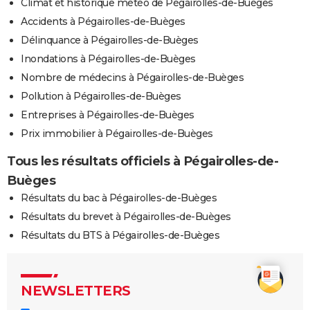
Climat et historique météo de Pégairolles-de-Buèges
Accidents à Pégairolles-de-Buèges
Délinquance à Pégairolles-de-Buèges
Inondations à Pégairolles-de-Buèges
Nombre de médecins à Pégairolles-de-Buèges
Pollution à Pégairolles-de-Buèges
Entreprises à Pégairolles-de-Buèges
Prix immobilier à Pégairolles-de-Buèges
Tous les résultats officiels à Pégairolles-de-
Buèges
Résultats du bac à Pégairolles-de-Buèges
Résultats du brevet à Pégairolles-de-Buèges
Résultats du BTS à Pégairolles-de-Buèges
NEWSLETTERS