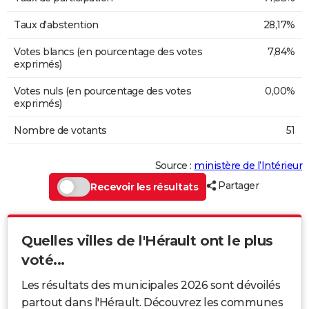
Taux d'abstention
28,17%
Votes blancs (en pourcentage des votes
7,84%
exprimés)
Votes nuls (en pourcentage des votes
0,00%
exprimés)
Nombre de votants
51
Source :
ministère de l’Intérieur
Partager
Recevoir les résultats
Quelles villes de l'Hérault ont le plus
voté...
Les résultats des municipales 2026 sont dévoilés
partout dans l'Hérault. Découvrez les communes