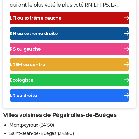
qui ont le plus voté le plus voté RN, LFI, PS, LR...
LFI ou extrême gauche
RN ou extrême droite
PS ou gauche
LREM ou centre
Ecologiste
LR ou droite
Villes voisines de Pégairolles-de-Buèges
Montpeyroux (34150)
Saint-Jean-de-Buèges (34380)