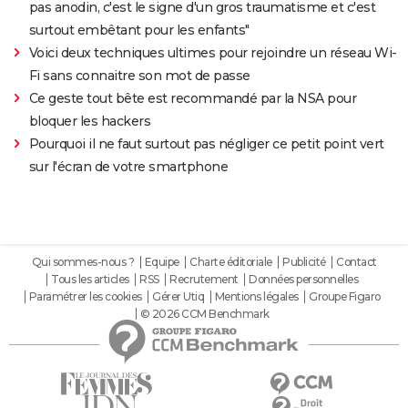
pas anodin, c'est le signe d'un gros traumatisme et c'est
surtout embêtant pour les enfants"
Voici deux techniques ultimes pour rejoindre un réseau Wi-
Fi sans connaitre son mot de passe
Ce geste tout bête est recommandé par la NSA pour
bloquer les hackers
Pourquoi il ne faut surtout pas négliger ce petit point vert
sur l'écran de votre smartphone
Qui sommes-nous ?
Equipe
Charte éditoriale
Publicité
Contact
Tous les articles
RSS
Recrutement
Données personnelles
Paramétrer les cookies
Gérer Utiq
Mentions légales
Groupe Figaro
© 2026 CCM Benchmark