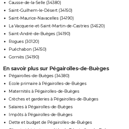
Causse-de-la-Selle (34380)
Saint-Guilhem-le-Désert (34150)
Saint-Maurice-Navacelles (34190)
La Vacquerie-et-Saint-Martin-de-Castries (34520)
Saint-André-de-Buèges (34190)
Rogues (30120)
Puéchabon (34150)
Gorniès (34190)
En savoir plus sur Pégairolles-de-Buèges
Pégairolles-de-Buèges (34380)
Ecole primaire à Pégairolles-de-Buèges
Maternités à Pégairolles-de-Buèges
Crèches et garderies à Pégairolles-de-Buèges
Salaires à Pégairolles-de-Buèges
Impôts à Pégairolles-de-Buèges
Dette et budget de Pégairolles-de-Buèges