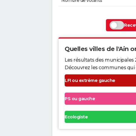
Nombre de votants
Recev
Quelles villes de l'Ain o
Les résultats des municipales 
Découvrez les communes qui ont 
LFI ou extrême gauche
PS ou gauche
Ecologiste