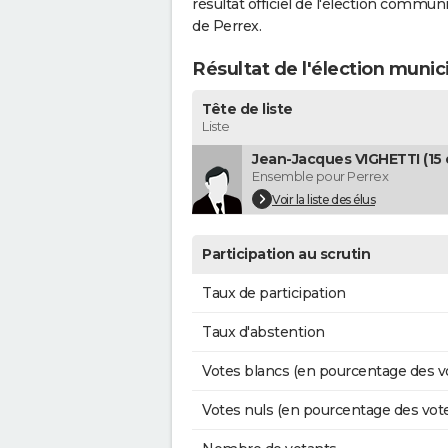
résultat officiel de l'élection commun
de Perrex.
Résultat de l'élection munic
Tête de liste
Liste
Jean-Jacques VIGHETTI (15 
Ensemble pour Perrex
Voir la liste des élus
Participation au scrutin
Taux de participation
Taux d'abstention
Votes blancs (en pourcentage des v
Votes nuls (en pourcentage des vot