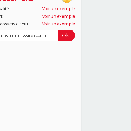
alité
Voir un exemple
rt
Voir un exemple
dossiers d'actu
Voir un exemple