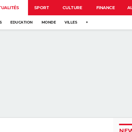
TUALITÉS
SPORT
CULTURE
FINANCE
A
S
EDUCATION
MONDE
VILLES
+
NEW