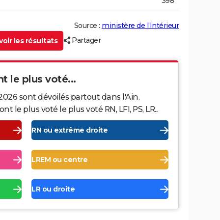
398
Source :
ministère de l’Intérieur
Partager
oir les résultats
nt le plus voté...
2026 sont dévoilés partout dans l'Ain.
le plus voté le plus voté RN, LFI, PS, LR...
RN ou extrême droite
LREM ou centre
LR ou droite