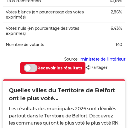
Taux d'abstention
41,18%
Votes blancs (en pourcentage des votes
2,86%
exprimés)
Votes nuls (en pourcentage des votes
6,43%
exprimés)
Nombre de votants
140
Source :
ministère de l’Intérieur
Partager
Recevoir les résultats
Quelles villes du Territoire de Belfort
ont le plus voté...
Les résultats des municipales 2026 sont dévoilés
partout dans le Territoire de Belfort. Découvrez
les communes qui ont le plus voté le plus voté RN,