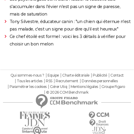
s'accumuler dans l'évier n'est pas un signe de paresse,
mais de saturation
Tony Silvestre, éducateur canin : "un chien qui éternue n'est
pas malade, c'est un signe pour dire qu'il est heureux"
Ce chef étoilé est formel : voici les 3 détails à vérifier pour
choisir un bon melon
Qui sommes-nous ?
Equipe
Charte éditoriale
Publicité
Contact
Tous les articles
RSS
Recrutement
Données personnelles
Paramétrer les cookies
Gérer Utiq
Mentions légales
Groupe Figaro
© 2026 CCM Benchmark