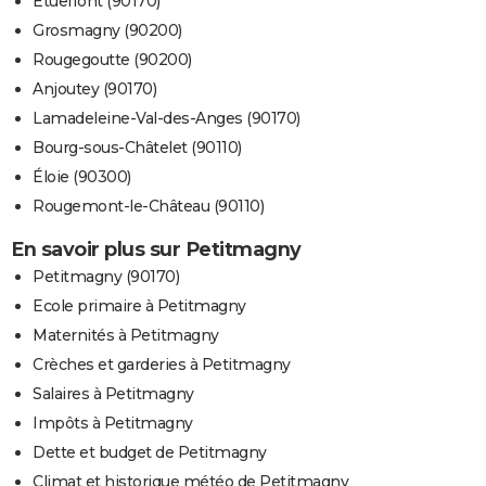
Étueffont (90170)
Grosmagny (90200)
Rougegoutte (90200)
Anjoutey (90170)
Lamadeleine-Val-des-Anges (90170)
Bourg-sous-Châtelet (90110)
Éloie (90300)
Rougemont-le-Château (90110)
En savoir plus sur Petitmagny
Petitmagny (90170)
Ecole primaire à Petitmagny
Maternités à Petitmagny
Crèches et garderies à Petitmagny
Salaires à Petitmagny
Impôts à Petitmagny
Dette et budget de Petitmagny
Climat et historique météo de Petitmagny