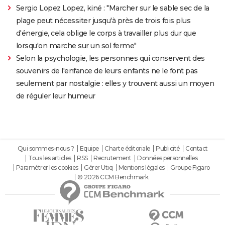
Sergio Lopez Lopez, kiné : "Marcher sur le sable sec de la
plage peut nécessiter jusqu'à près de trois fois plus
d'énergie, cela oblige le corps à travailler plus dur que
lorsqu'on marche sur un sol ferme"
Selon la psychologie, les personnes qui conservent des
souvenirs de l'enfance de leurs enfants ne le font pas
seulement par nostalgie : elles y trouvent aussi un moyen
de réguler leur humeur
Qui sommes-nous ?
Equipe
Charte éditoriale
Publicité
Contact
Tous les articles
RSS
Recrutement
Données personnelles
Paramétrer les cookies
Gérer Utiq
Mentions légales
Groupe Figaro
© 2026 CCM Benchmark