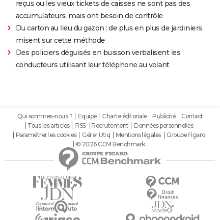
reçus ou les vieux tickets de caisses ne sont pas des
accumulateurs, mais ont besoin de contrôle
Du carton au lieu du gazon : de plus en plus de jardiniers
misent sur cette méthode
Des policiers déguisés en buisson verbalisent les
conducteurs utilisant leur téléphone au volant
Qui sommes-nous ?
Equipe
Charte éditoriale
Publicité
Contact
Tous les articles
RSS
Recrutement
Données personnelles
Paramétrer les cookies
Gérer Utiq
Mentions légales
Groupe Figaro
© 2026 CCM Benchmark