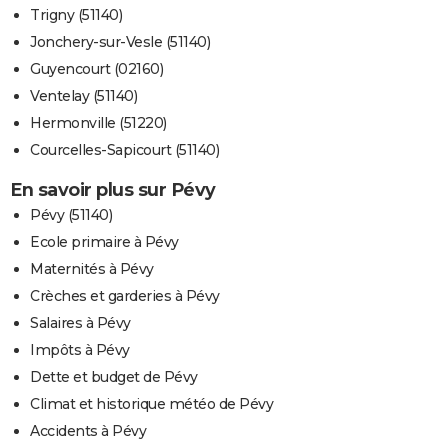
Trigny (51140)
Jonchery-sur-Vesle (51140)
Guyencourt (02160)
Ventelay (51140)
Hermonville (51220)
Courcelles-Sapicourt (51140)
En savoir plus sur Pévy
Pévy (51140)
Ecole primaire à Pévy
Maternités à Pévy
Crèches et garderies à Pévy
Salaires à Pévy
Impôts à Pévy
Dette et budget de Pévy
Climat et historique météo de Pévy
Accidents à Pévy