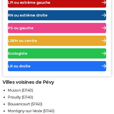
LFI ou extrême gauche
RN ou extrême droite
PS ou gauche
LREM ou centre
Ecologiste
LR ou droite
Villes voisines de Pévy
Muizon (51140)
Prouilly (51140)
Bouvancourt (51140)
Montigny-sur-Vesle (51140)