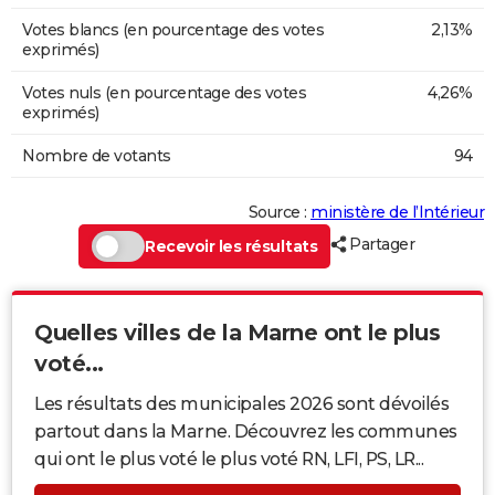
Votes blancs (en pourcentage des votes
2,13%
exprimés)
Votes nuls (en pourcentage des votes
4,26%
exprimés)
Nombre de votants
94
Source :
ministère de l’Intérieur
Partager
Recevoir les résultats
Quelles villes de la Marne ont le plus
voté...
Les résultats des municipales 2026 sont dévoilés
partout dans la Marne. Découvrez les communes
qui ont le plus voté le plus voté RN, LFI, PS, LR...