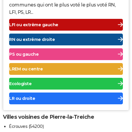
communes qui ont le plus voté le plus voté RN,
LFI, PS, LR...
LFI ou extrême gauche
RN ou extrême droite
PS ou gauche
LREM ou centre
Ecologiste
LR ou droite
Villes voisines de Pierre-la-Treiche
Écrouves (54200)