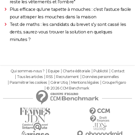
reste les vêtements et l'ombre"
Plus efficace qu'une tapette à mouches : c'est l'astuce facile
pour attraper les mouches dans la maison
Test de maths : les candidats du brevet s'y sont cassé les
dents, saurez-vous trouver la solution en quelques
minutes ?
Qui sommes-nous ?
Equipe
Charte éditoriale
Publicité
Contact
Tous les articles
RSS
Recrutement
Données personnelles
Paramétrer les cookies
Gérer Utiq
Mentions légales
Groupe Figaro
© 2026 CCM Benchmark