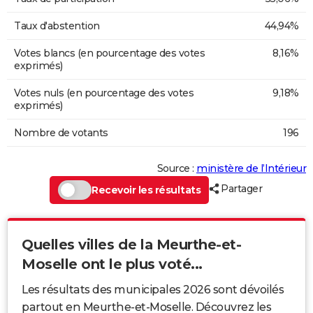
Taux d'abstention
44,94%
Votes blancs (en pourcentage des votes
8,16%
exprimés)
Votes nuls (en pourcentage des votes
9,18%
exprimés)
Nombre de votants
196
Source :
ministère de l’Intérieur
Partager
Recevoir les résultats
Quelles villes de la Meurthe-et-
Moselle ont le plus voté...
Les résultats des municipales 2026 sont dévoilés
partout en Meurthe-et-Moselle. Découvrez les