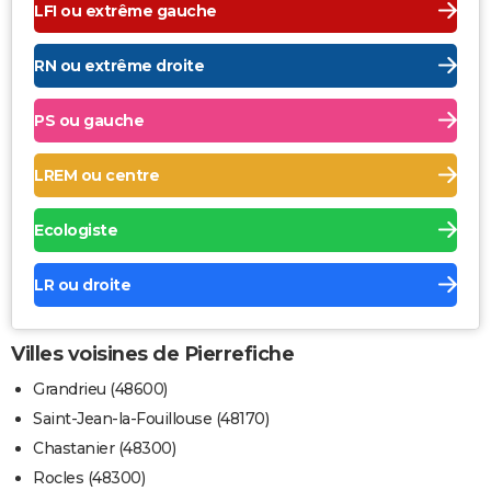
LFI ou extrême gauche
RN ou extrême droite
PS ou gauche
LREM ou centre
Ecologiste
LR ou droite
Villes voisines de Pierrefiche
Grandrieu (48600)
Saint-Jean-la-Fouillouse (48170)
Chastanier (48300)
Rocles (48300)