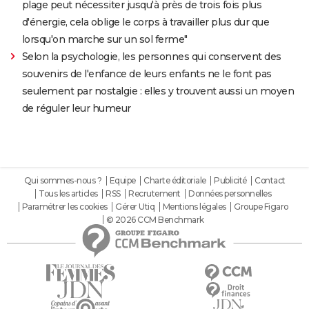
plage peut nécessiter jusqu'à près de trois fois plus
d'énergie, cela oblige le corps à travailler plus dur que
lorsqu'on marche sur un sol ferme"
Selon la psychologie, les personnes qui conservent des
souvenirs de l'enfance de leurs enfants ne le font pas
seulement par nostalgie : elles y trouvent aussi un moyen
de réguler leur humeur
Qui sommes-nous ?
Equipe
Charte éditoriale
Publicité
Contact
Tous les articles
RSS
Recrutement
Données personnelles
Paramétrer les cookies
Gérer Utiq
Mentions légales
Groupe Figaro
© 2026 CCM Benchmark