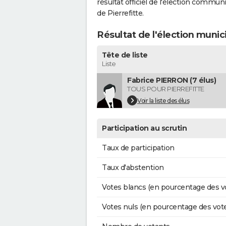
résultat officiel de l'élection commun
de Pierrefitte.
Résultat de l'élection munic
Tête de liste
Liste
Fabrice PIERRON (7 élus)
TOUS POUR PIERREFITTE
Voir la liste des élus
Participation au scrutin
Taux de participation
Taux d'abstention
Votes blancs (en pourcentage des v
Votes nuls (en pourcentage des vot