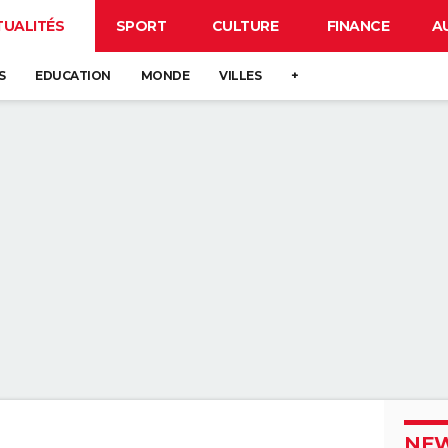
TUALITÉS
SPORT
CULTURE
FINANCE
A
S
EDUCATION
MONDE
VILLES
+
NEW