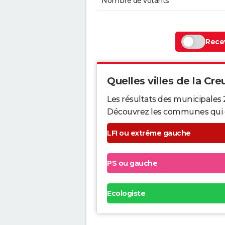
Nombre de votants
Recev
Quelles villes de la Creu
Les résultats des municipales 
Découvrez les communes qui ont 
LFI ou extrême gauche
PS ou gauche
Ecologiste