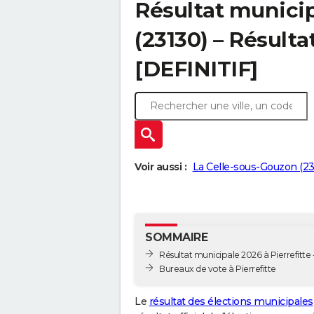
Résultat municip
(23130) – Résulta
[DEFINITIF]
Voir aussi :
La Celle-sous-Gouzon (2
SOMMAIRE
Résultat municipale 2026 à Pierrefitte -
Bureaux de vote à Pierrefitte
Le
résultat des élections municipales