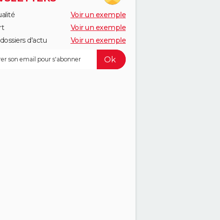
alité
Voir un exemple
rt
Voir un exemple
dossiers d'actu
Voir un exemple