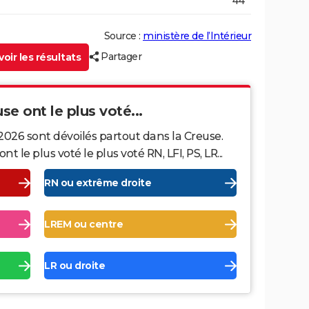
44
Source :
ministère de l’Intérieur
Partager
oir les résultats
se ont le plus voté...
2026 sont dévoilés partout dans la Creuse.
le plus voté le plus voté RN, LFI, PS, LR...
RN ou extrême droite
LREM ou centre
LR ou droite