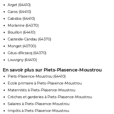
Arget (64410)
Garos (64410)
Cabidos (64410)
Morlanne (64370)
Bouillon (64410)
Casteide-Candau (64370)
Monget (40700)
Géus-d'Arzacq (64370)
Louvigny (64410)
En savoir plus sur Piets-Plasence-Moustrou
Piets-Plasence-Moustrou (64410)
Ecole primaire à Piets-Plasence-Moustrou
Maternités à Piets-Plasence-Moustrou
Crèches et garderies à Piets-Plasence-Moustrou
Salaires à Piets-Plasence-Moustrou
Impôts à Piets-Plasence-Moustrou