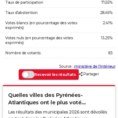
Taux de participation
71,55%
Taux d'abstention
28,45%
Votes blancs (en pourcentage des votes
2,41%
exprimés)
Votes nuls (en pourcentage des votes
13,25%
exprimés)
Nombre de votants
83
Source :
ministère de l’Intérieur
Partager
Recevoir les résultats
Quelles villes des Pyrénées-
Atlantiques ont le plus voté...
Les résultats des municipales 2026 sont dévoilés