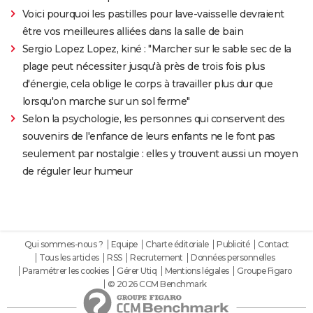
Voici pourquoi les pastilles pour lave-vaisselle devraient
être vos meilleures alliées dans la salle de bain
Sergio Lopez Lopez, kiné : "Marcher sur le sable sec de la
plage peut nécessiter jusqu'à près de trois fois plus
d'énergie, cela oblige le corps à travailler plus dur que
lorsqu'on marche sur un sol ferme"
Selon la psychologie, les personnes qui conservent des
souvenirs de l'enfance de leurs enfants ne le font pas
seulement par nostalgie : elles y trouvent aussi un moyen
de réguler leur humeur
Qui sommes-nous ?
Equipe
Charte éditoriale
Publicité
Contact
Tous les articles
RSS
Recrutement
Données personnelles
Paramétrer les cookies
Gérer Utiq
Mentions légales
Groupe Figaro
© 2026 CCM Benchmark