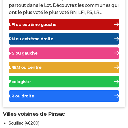
partout dans le Lot. Découvrez les communes qui
ont le plus voté le plus voté RN, LFI, PS, LR...
LFI ou extrême gauche
RN ou extrême droite
PS ou gauche
LREM ou centre
Ecologiste
LR ou droite
Villes voisines de Pinsac
Souillac (46200)