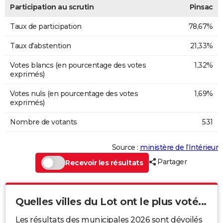
Participation au scrutin
Pinsac
Taux de participation
78,67%
Taux d'abstention
21,33%
Votes blancs (en pourcentage des votes
1,32%
exprimés)
Votes nuls (en pourcentage des votes
1,69%
exprimés)
Nombre de votants
531
Source :
ministère de l’Intérieur
Partager
Recevoir les résultats
Quelles villes du Lot ont le plus voté...
Les résultats des municipales 2026 sont dévoilés