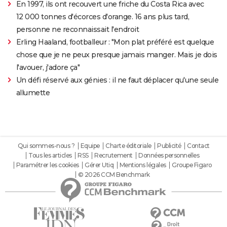
En 1997, ils ont recouvert une friche du Costa Rica avec
12 000 tonnes d'écorces d'orange. 16 ans plus tard,
personne ne reconnaissait l'endroit
Erling Haaland, footballeur : "Mon plat préféré est quelque
chose que je ne peux presque jamais manger. Mais je dois
l'avouer, j'adore ça"
Un défi réservé aux génies : il ne faut déplacer qu'une seule
allumette
Qui sommes-nous ?
Equipe
Charte éditoriale
Publicité
Contact
Tous les articles
RSS
Recrutement
Données personnelles
Paramétrer les cookies
Gérer Utiq
Mentions légales
Groupe Figaro
© 2026 CCM Benchmark