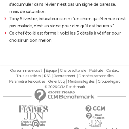
s'accumuler dans l'évier n'est pas un signe de paresse,
mais de saturation
Tony Silvestre, éducateur canin : "un chien qui éternue n'est
pas malade, c'est un signe pour dire qu'il est heureux"
Ce chef étoilé est formel : voici les 3 détails à vérifier pour
choisir un bon melon
Qui sommes-nous ?
Equipe
Charte éditoriale
Publicité
Contact
Tous les articles
RSS
Recrutement
Données personnelles
Paramétrer les cookies
Gérer Utiq
Mentions légales
Groupe Figaro
© 2026 CCM Benchmark