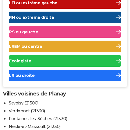
LFI ou extrême gauche
RN ou extrême droite
PS ou gauche
LREM ou centre
Ecologiste
LR ou droite
Villes voisines de Planay
Savoisy (21500)
Verdonnet (21330)
Fontaines-les-Sèches (21330)
Nesle-et-Massoult (21330)