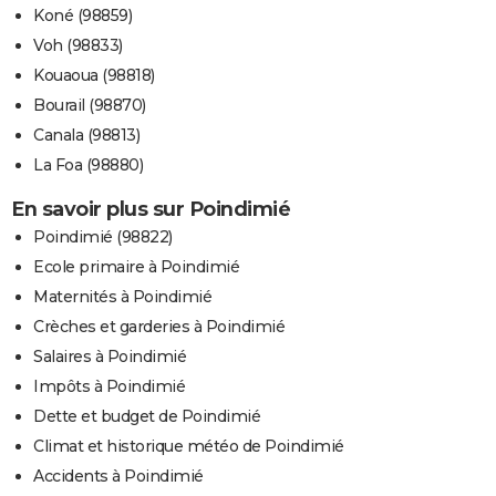
Koné (98859)
Voh (98833)
Kouaoua (98818)
Bourail (98870)
Canala (98813)
La Foa (98880)
En savoir plus sur Poindimié
Poindimié (98822)
Ecole primaire à Poindimié
Maternités à Poindimié
Crèches et garderies à Poindimié
Salaires à Poindimié
Impôts à Poindimié
Dette et budget de Poindimié
Climat et historique météo de Poindimié
Accidents à Poindimié