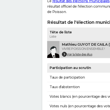
Le
résultat des élections municipales
résultat officiel de l'élection commun
de Poisson.
Résultat de l'élection munic
Tête de liste
Liste
Mathieu GUYOT DE CAILA (1
VIVRE POISSON ENSEMBLE !
Voir la liste des élus
Participation au scrutin
Taux de participation
Taux d'abstention
Votes blancs (en pourcentage des v
Votes nuls (en pourcentage des vot