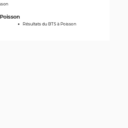
sson
à Poisson
Résultats du BTS à Poisson