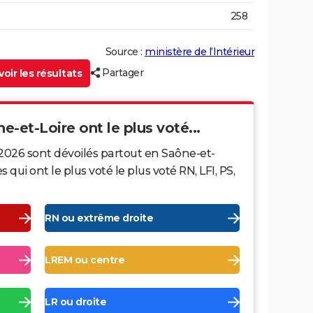
258
Source :
ministère de l’Intérieur
Partager
oir les résultats
ne-et-Loire ont le plus voté...
 2026 sont dévoilés partout en Saône-et-
ui ont le plus voté le plus voté RN, LFI, PS,
RN ou extrême droite
LREM ou centre
LR ou droite