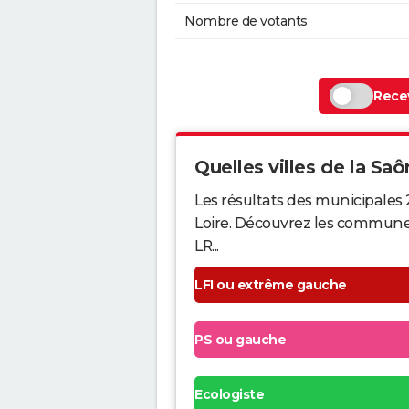
Nombre de votants
Recev
Quelles villes de la Saô
Les résultats des municipales
Loire. Découvrez les communes q
LR...
LFI ou extrême gauche
PS ou gauche
Ecologiste