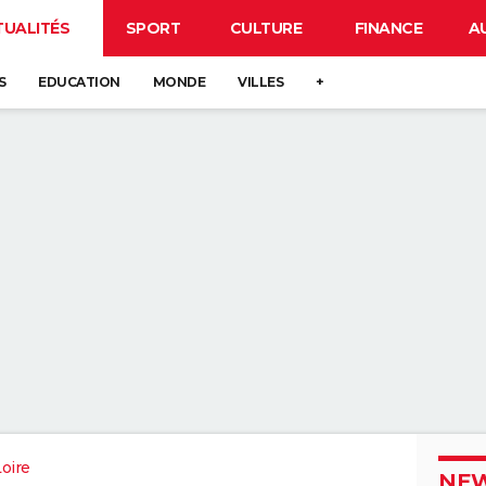
TUALITÉS
SPORT
CULTURE
FINANCE
A
S
EDUCATION
MONDE
VILLES
+
oire
NEW