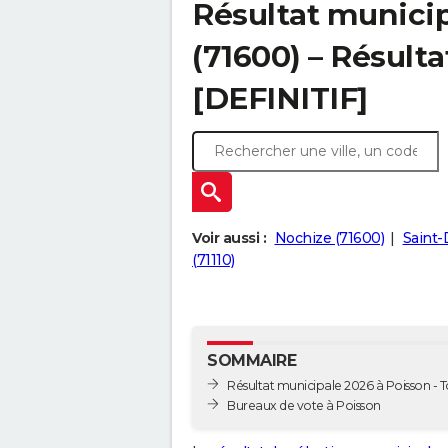
Résultat municip
(71600) – Résulta
[DEFINITIF]
Voir aussi :
Nochize (71600)
Saint-
(71110)
SOMMAIRE
Résultat municipale 2026 à Poisson - T
Bureaux de vote à Poisson