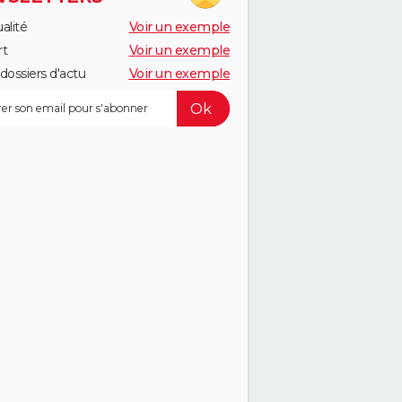
alité
Voir un exemple
rt
Voir un exemple
dossiers d'actu
Voir un exemple