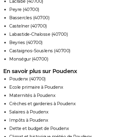
Lacrabe (40700)
Peyre (40700)
Bassercles (40700)
Castelner (40700)
Labastide-Chalosse (40700)
Beyries (40700)
Castaignos-Souslens (40700)
Monségur (40700)
En savoir plus sur Poudenx
Poudenx (40700)
Ecole primaire à Poudenx
Maternités à Poudenx
Crèches et garderies à Poudenx
Salaires à Poudenx
Impôts à Poudenx
Dette et budget de Poudenx
Climat et historique météo de Poudenx