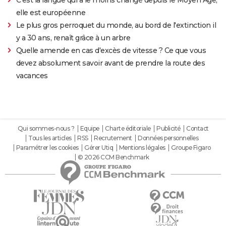
C'est la langue qui a le moins changé depuis le Moyen Âge,
elle est européenne
Le plus gros perroquet du monde, au bord de l'extinction il
y a 30 ans, renaît grâce à un arbre
Quelle amende en cas d'excès de vitesse ? Ce que vous
devez absolument savoir avant de prendre la route des
vacances
Qui sommes-nous ?
Equipe
Charte éditoriale
Publicité
Contact
Tous les articles
RSS
Recrutement
Données personnelles
Paramétrer les cookies
Gérer Utiq
Mentions légales
Groupe Figaro
© 2026 CCM Benchmark