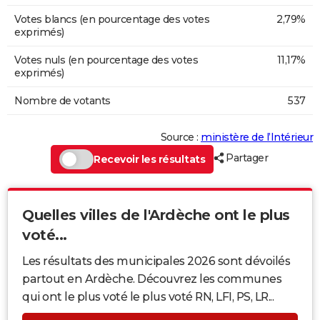
Votes blancs (en pourcentage des votes
2,79%
exprimés)
Votes nuls (en pourcentage des votes
11,17%
exprimés)
Nombre de votants
537
Source :
ministère de l’Intérieur
Partager
Recevoir les résultats
Quelles villes de l'Ardèche ont le plus
voté...
Les résultats des municipales 2026 sont dévoilés
partout en Ardèche. Découvrez les communes
qui ont le plus voté le plus voté RN, LFI, PS, LR...