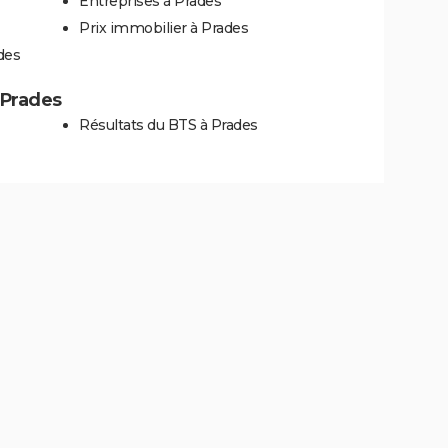
Entreprises à Prades
Prix immobilier à Prades
des
à Prades
Résultats du BTS à Prades