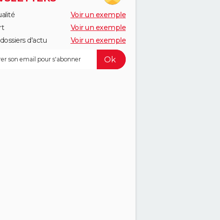
alité
Voir un exemple
rt
Voir un exemple
dossiers d'actu
Voir un exemple