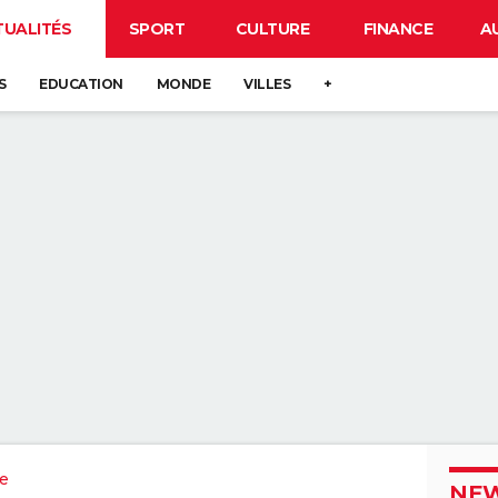
TUALITÉS
SPORT
CULTURE
FINANCE
A
S
EDUCATION
MONDE
VILLES
+
e
NEW