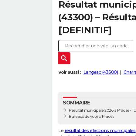
Résultat municip
(43300) – Résulta
[DEFINITIF]
Voir aussi :
Langeac (43300)
Charr
SOMMAIRE
Résultat municipale 2026 à Prades - To
Bureaux de vote à Prades
Le
résultat des élections municipales