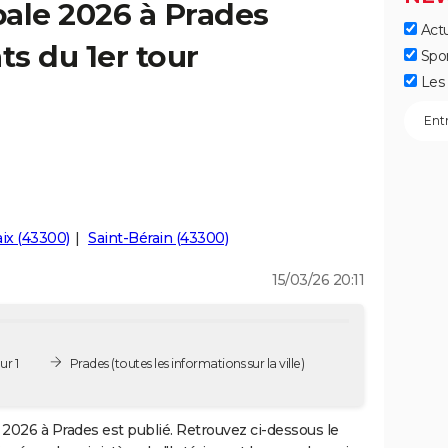
ale 2026 à Prades
Actu
ts du 1er tour
Spo
Les 
aix (43300)
Saint-Bérain (43300)
15/03/26 20:11
ur 1
Prades
(toutes les informations sur la ville)
2026 à Prades est publié. Retrouvez ci-dessous le