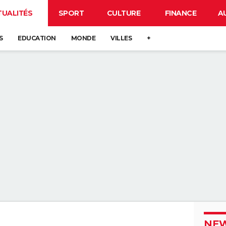
TUALITÉS
SPORT
CULTURE
FINANCE
A
S
EDUCATION
MONDE
VILLES
+
NEW