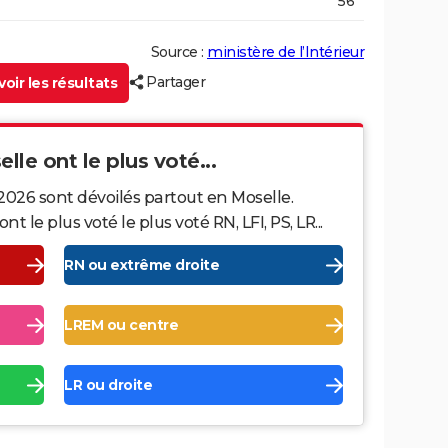
56
Source :
ministère de l’Intérieur
Partager
oir les résultats
lle ont le plus voté...
2026 sont dévoilés partout en Moselle.
le plus voté le plus voté RN, LFI, PS, LR...
RN ou extrême droite
LREM ou centre
LR ou droite