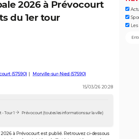
ale 2026 à Prévocourt
Actu
ts du 1er tour
Spo
Les 
court (57590)
Morville-sur-Nied (57590)
15/03/26 20:28
- Tour 1
Prévocourt
(toutes les informations sur la ville)
2026 à Prévocourt est publié. Retrouvez ci-dessous