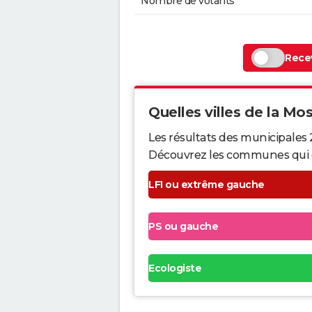
Nombre de votants
Recev
Quelles villes de la Mose
Les résultats des municipales 
Découvrez les communes qui ont 
LFI ou extrême gauche
PS ou gauche
Ecologiste