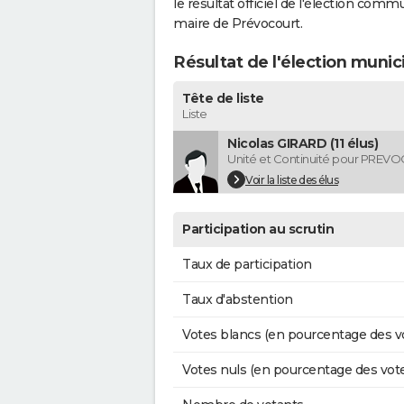
le résultat officiel de l'élection comm
maire de Prévocourt.
Résultat de l'élection munic
Tête de liste
Liste
Nicolas GIRARD (11 élus)
Unité et Continuité pour PRE
Voir la liste des élus
Participation au scrutin
Taux de participation
Taux d'abstention
Votes blancs (en pourcentage des v
Votes nuls (en pourcentage des vot