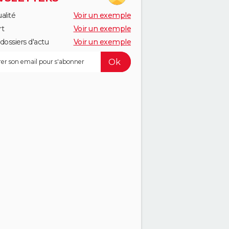
alité
Voir un exemple
rt
Voir un exemple
dossiers d'actu
Voir un exemple