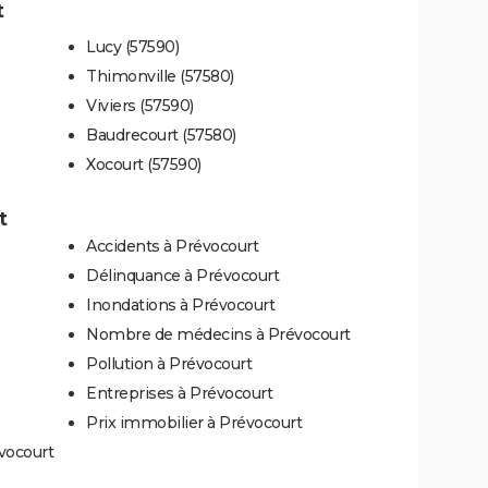
t
Lucy (57590)
Thimonville (57580)
Viviers (57590)
Baudrecourt (57580)
Xocourt (57590)
t
Accidents à Prévocourt
Délinquance à Prévocourt
Inondations à Prévocourt
Nombre de médecins à Prévocourt
Pollution à Prévocourt
Entreprises à Prévocourt
Prix immobilier à Prévocourt
vocourt