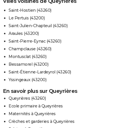
Villes voisines de Queyrières
Saint-Hostien (43260)
Le Pertuis (43200)
Saint-Julien-Chapteuil (43260)
Araules (43200)
Saint-Pierre-Eynac (43260)
Champclause (43260)
Montusclat (43260)
Bessamorel (43200)
Saint-Étienne-Lardeyrol (43260)
Yssingeaux (43200)
En savoir plus sur Queyrières
Queyrières (43260)
Ecole primaire à Queyrières
Maternités à Queyrières
Crèches et garderies à Queyrières