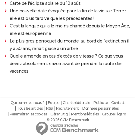
Carte de l'éclipse solaire du 12 août
Une nouvelle date évoquée pour la fin de la vie sur Terre :
elle est plus tardive que les précédentes !
C'est la langue qui a le moins changé depuis le Moyen Âge,
elle est européenne
Le plus gros perroquet du monde, au bord de l'extinction il
y a 30 ans, renaît grâce à un arbre
Quelle amende en cas d'excès de vitesse ? Ce que vous
devez absolument savoir avant de prendre la route des
vacances
Qui sommes-nous ?
Equipe
Charte éditoriale
Publicité
Contact
Tous les articles
RSS
Recrutement
Données personnelles
Paramétrer les cookies
Gérer Utiq
Mentions légales
Groupe Figaro
© 2026 CCM Benchmark