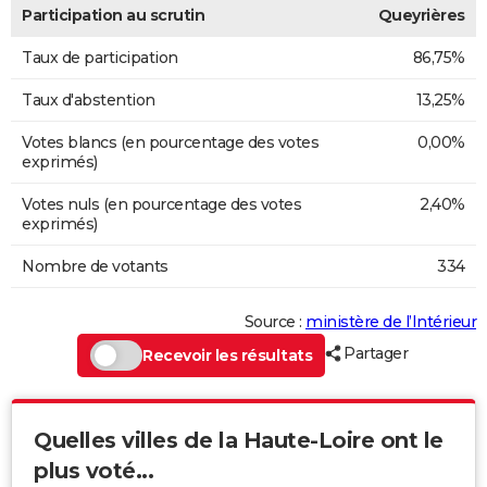
Participation au scrutin
Queyrières
Taux de participation
86,75%
Taux d'abstention
13,25%
Votes blancs (en pourcentage des votes
0,00%
exprimés)
Votes nuls (en pourcentage des votes
2,40%
exprimés)
Nombre de votants
334
Source :
ministère de l’Intérieur
Partager
Recevoir les résultats
Quelles villes de la Haute-Loire ont le
plus voté...