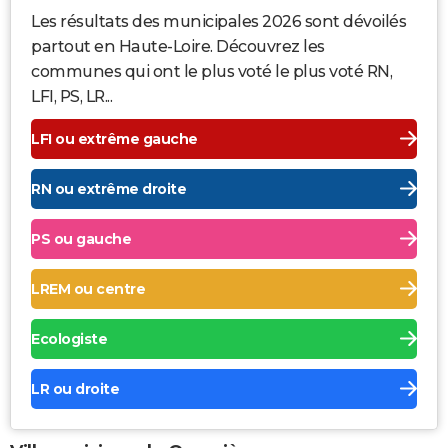
Les résultats des municipales 2026 sont dévoilés
partout en Haute-Loire. Découvrez les
communes qui ont le plus voté le plus voté RN,
LFI, PS, LR...
LFI ou extrême gauche
RN ou extrême droite
PS ou gauche
LREM ou centre
Ecologiste
LR ou droite