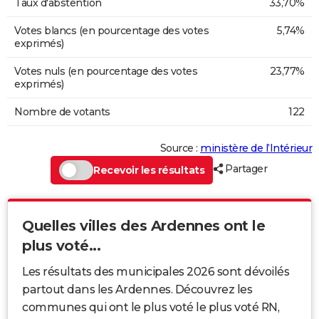
Taux d'abstention
33,70%
Votes blancs (en pourcentage des votes
5,74%
exprimés)
Votes nuls (en pourcentage des votes
23,77%
exprimés)
Nombre de votants
122
Source :
ministère de l’Intérieur
Partager
Recevoir les résultats
Quelles villes des Ardennes ont le
plus voté...
Les résultats des municipales 2026 sont dévoilés
partout dans les Ardennes. Découvrez les
communes qui ont le plus voté le plus voté RN,