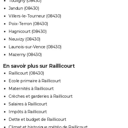
Touligny (08430)
Jandun (08430)
Villers-le-Tourneur (08430)
Poix-Terron (08430)
Hagnicourt (08430)
Neuvizy (08430)
Launois-sur-Vence (08430)
Mazerny (08430)
En savoir plus sur Raillicourt
Raillicourt (08430)
Ecole primaire à Raillicourt
Maternités à Raillicourt
Crèches et garderies à Raillicourt
Salaires à Raillicourt
Impôts à Raillicourt
Dette et budget de Raillicourt
Climat et historique météo de Raillicourt