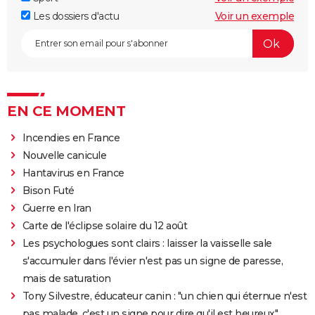
Les dossiers d'actu
Voir un exemple
EN CE MOMENT
Incendies en France
Nouvelle canicule
Hantavirus en France
Bison Futé
Guerre en Iran
Carte de l'éclipse solaire du 12 août
Les psychologues sont clairs : laisser la vaisselle sale
s'accumuler dans l'évier n'est pas un signe de paresse,
mais de saturation
Tony Silvestre, éducateur canin : "un chien qui éternue n'est
pas malade, c'est un signe pour dire qu'il est heureux"