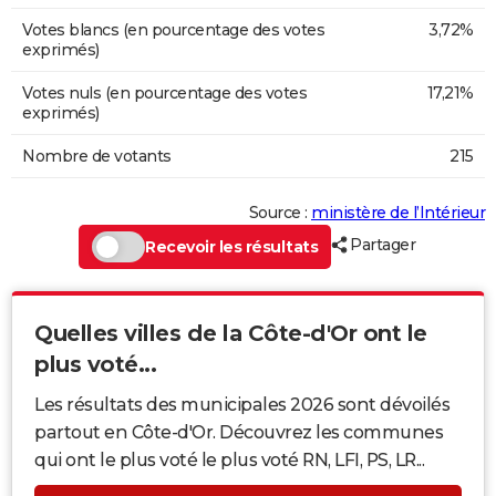
Votes blancs (en pourcentage des votes
3,72%
exprimés)
Votes nuls (en pourcentage des votes
17,21%
exprimés)
Nombre de votants
215
Source :
ministère de l’Intérieur
Partager
Recevoir les résultats
Quelles villes de la Côte-d'Or ont le
plus voté...
Les résultats des municipales 2026 sont dévoilés
partout en Côte-d'Or. Découvrez les communes
qui ont le plus voté le plus voté RN, LFI, PS, LR...