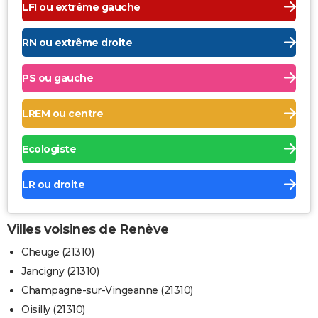
LFI ou extrême gauche
RN ou extrême droite
PS ou gauche
LREM ou centre
Ecologiste
LR ou droite
Villes voisines de Renève
Cheuge (21310)
Jancigny (21310)
Champagne-sur-Vingeanne (21310)
Oisilly (21310)