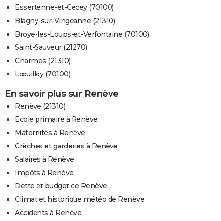
Essertenne-et-Cecey (70100)
Blagny-sur-Vingeanne (21310)
Broye-les-Loups-et-Verfontaine (70100)
Saint-Sauveur (21270)
Charmes (21310)
Lœuilley (70100)
En savoir plus sur Renève
Renève (21310)
Ecole primaire à Renève
Maternités à Renève
Crèches et garderies à Renève
Salaires à Renève
Impôts à Renève
Dette et budget de Renève
Climat et historique météo de Renève
Accidents à Renève