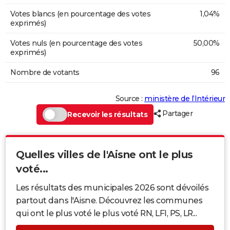
Votes blancs (en pourcentage des votes
1,04%
exprimés)
Votes nuls (en pourcentage des votes
50,00%
exprimés)
Nombre de votants
96
Source :
ministère de l’Intérieur
Partager
Recevoir les résultats
Quelles villes de l'Aisne ont le plus
voté...
Les résultats des municipales 2026 sont dévoilés
partout dans l'Aisne. Découvrez les communes
qui ont le plus voté le plus voté RN, LFI, PS, LR...