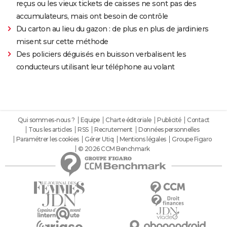
reçus ou les vieux tickets de caisses ne sont pas des
accumulateurs, mais ont besoin de contrôle
Du carton au lieu du gazon : de plus en plus de jardiniers
misent sur cette méthode
Des policiers déguisés en buisson verbalisent les
conducteurs utilisant leur téléphone au volant
Qui sommes-nous ?
Equipe
Charte éditoriale
Publicité
Contact
Tous les articles
RSS
Recrutement
Données personnelles
Paramétrer les cookies
Gérer Utiq
Mentions légales
Groupe Figaro
© 2026 CCM Benchmark