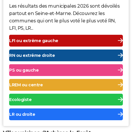
Les résultats des municipales 2026 sont dévoilés
partout en Seine-et-Marne. Découvrez les
communes qui ont le plus voté le plus voté RN,
LFI, PS, LR...
LFI ou extrême gauche
RN ou extrême droite
PS ou gauche
LREM ou centre
Ecologiste
LR ou droite