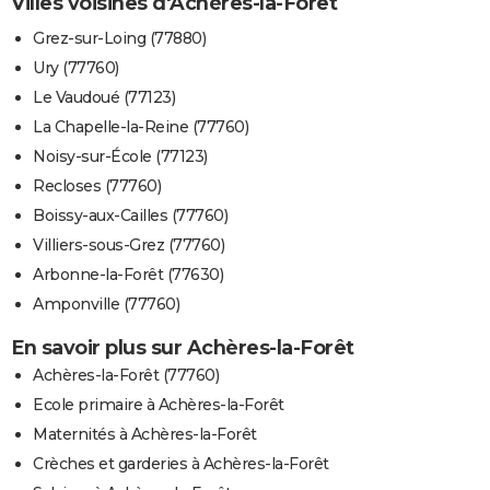
Villes voisines d'Achères-la-Forêt
Grez-sur-Loing (77880)
Ury (77760)
Le Vaudoué (77123)
La Chapelle-la-Reine (77760)
Noisy-sur-École (77123)
Recloses (77760)
Boissy-aux-Cailles (77760)
Villiers-sous-Grez (77760)
Arbonne-la-Forêt (77630)
Amponville (77760)
En savoir plus sur Achères-la-Forêt
Achères-la-Forêt (77760)
Ecole primaire à Achères-la-Forêt
Maternités à Achères-la-Forêt
Crèches et garderies à Achères-la-Forêt