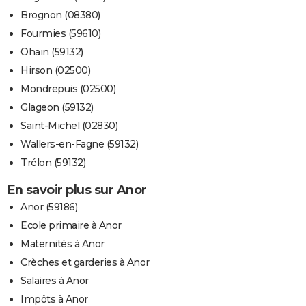
Brognon (08380)
Fourmies (59610)
Ohain (59132)
Hirson (02500)
Mondrepuis (02500)
Glageon (59132)
Saint-Michel (02830)
Wallers-en-Fagne (59132)
Trélon (59132)
En savoir plus sur Anor
Anor (59186)
Ecole primaire à Anor
Maternités à Anor
Crèches et garderies à Anor
Salaires à Anor
Impôts à Anor