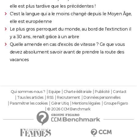
elle est plus tardive que les précédentes !
C'est la langue qui a le moins changé depuis le Moyen Âge,
elle est européenne
Le plus gros perroquet du monde, au bord de l'extinction il
y a 30 ans, renaît grâce à un arbre
Quelle amende en cas d'excès de vitesse ? Ce que vous
devez absolument savoir avant de prendre la route des
vacances
Qui sommes-nous ?
Equipe
Charte éditoriale
Publicité
Contact
Tous les articles
RSS
Recrutement
Données personnelles
Paramétrer les cookies
Gérer Utiq
Mentions légales
Groupe Figaro
© 2026 CCM Benchmark