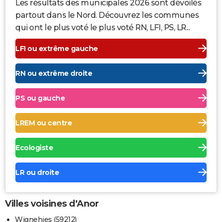
Les résultats des municipales 2026 sont dévoilés
partout dans le Nord. Découvrez les communes
qui ont le plus voté le plus voté RN, LFI, PS, LR...
LFI ou extrême gauche
RN ou extrême droite
PS ou gauche
LREM ou centre
Ecologiste
LR ou droite
Villes voisines d'Anor
Wignehies (59212)