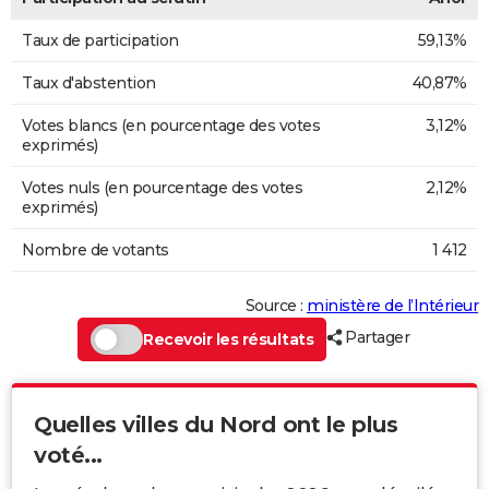
Taux de participation
59,13%
Taux d'abstention
40,87%
Votes blancs (en pourcentage des votes
3,12%
exprimés)
Votes nuls (en pourcentage des votes
2,12%
exprimés)
Nombre de votants
1 412
Source :
ministère de l’Intérieur
Partager
Recevoir les résultats
Quelles villes du Nord ont le plus
voté...