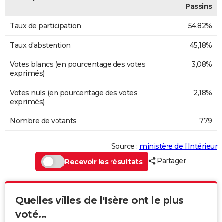
Passins
Taux de participation
54,82%
Taux d'abstention
45,18%
Votes blancs (en pourcentage des votes
3,08%
exprimés)
Votes nuls (en pourcentage des votes
2,18%
exprimés)
Nombre de votants
779
Source :
ministère de l’Intérieur
Partager
Recevoir les résultats
Quelles villes de l'Isère ont le plus
voté...