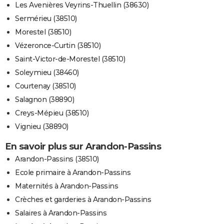
Les Avenières Veyrins-Thuellin (38630)
Sermérieu (38510)
Morestel (38510)
Vézeronce-Curtin (38510)
Saint-Victor-de-Morestel (38510)
Soleymieu (38460)
Courtenay (38510)
Salagnon (38890)
Creys-Mépieu (38510)
Vignieu (38890)
En savoir plus sur Arandon-Passins
Arandon-Passins (38510)
Ecole primaire à Arandon-Passins
Maternités à Arandon-Passins
Crèches et garderies à Arandon-Passins
Salaires à Arandon-Passins