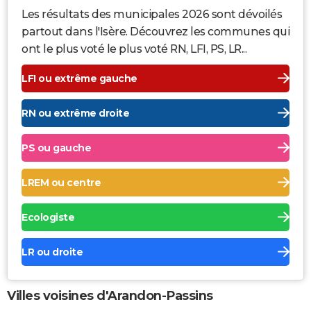
Les résultats des municipales 2026 sont dévoilés
partout dans l'Isère. Découvrez les communes qui
ont le plus voté le plus voté RN, LFI, PS, LR...
LFI ou extrême gauche
RN ou extrême droite
PS ou gauche
LREM ou centre
Ecologiste
LR ou droite
Villes voisines d'Arandon-Passins