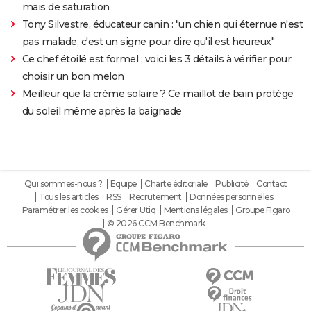
mais de saturation
Tony Silvestre, éducateur canin : "un chien qui éternue n'est
pas malade, c'est un signe pour dire qu'il est heureux"
Ce chef étoilé est formel : voici les 3 détails à vérifier pour
choisir un bon melon
Meilleur que la crème solaire ? Ce maillot de bain protège
du soleil même après la baignade
Qui sommes-nous ?
Equipe
Charte éditoriale
Publicité
Contact
Tous les articles
RSS
Recrutement
Données personnelles
Paramétrer les cookies
Gérer Utiq
Mentions légales
Groupe Figaro
© 2026 CCM Benchmark