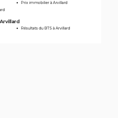
Prix immobilier à Arvillard
ard
Arvillard
Résultats du BTS à Arvillard