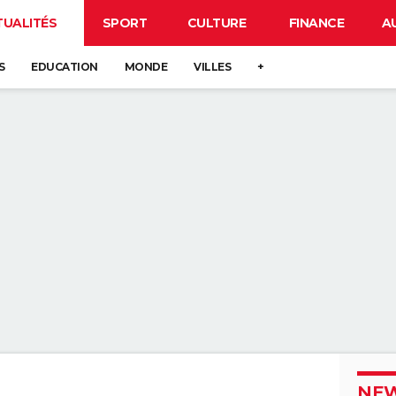
TUALITÉS
SPORT
CULTURE
FINANCE
A
S
EDUCATION
MONDE
VILLES
+
NEW