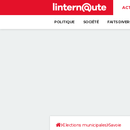
AC
POLITIQUE
SOCIÉTÉ
FAITS DIVER
Elections municipales
Savoie