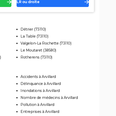
LR ou droite
Détrier (73110)
La Table (73110)
Valgelon-La Rochette (73110)
Le Moutaret (38580)
)
Rotherens (73110)
Accidents à Arvillard
Délinquance à Arvillard
Inondations à Arvillard
Nombre de médecins à Arvillard
Pollution à Arvillard
Entreprises à Arvillard