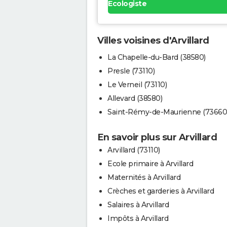
Ecologiste
Villes voisines d'Arvillard
La Chapelle-du-Bard (38580)
Presle (73110)
Le Verneil (73110)
Allevard (38580)
Saint-Rémy-de-Maurienne (73660
En savoir plus sur Arvillard
Arvillard (73110)
Ecole primaire à Arvillard
Maternités à Arvillard
Crèches et garderies à Arvillard
Salaires à Arvillard
Impôts à Arvillard