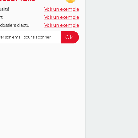
alité
Voir un exemple
rt
Voir un exemple
dossiers d'actu
Voir un exemple