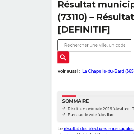
Résultat municip
(73110) – Résultat
[DEFINITIF]
Voir aussi :
La Chapelle-du-Bard (385
SOMMAIRE
Résultat municipale 2026 à Arvillard - T
Bureaux de vote à Arvillard
Le
résultat des élections municipales