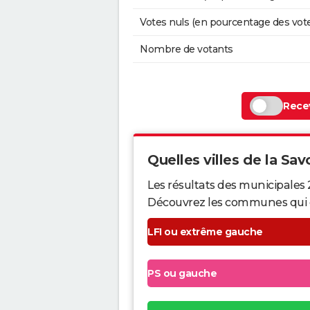
Votes nuls (en pourcentage des vot
Nombre de votants
Recev
Quelles villes de la Savo
Les résultats des municipales 
Découvrez les communes qui ont 
LFI ou extrême gauche
PS ou gauche