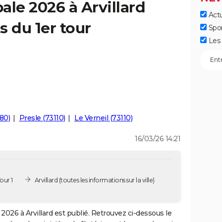
ale 2026 à Arvillard
Actu
s du 1er tour
Spo
Les 
80)
Presle (73110)
Le Verneil (73110)
16/03/26 14:21
our 1
Arvillard
(toutes les informations sur la ville)
2026 à Arvillard est publié. Retrouvez ci-dessous le