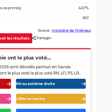
es exprimés)
4,67%
492
Source :
ministère de l’Intérieur
Partager
oir les résultats
ie ont le plus voté...
2026 sont dévoilés partout en Savoie.
le plus voté le plus voté RN, LFI, PS, LR...
RN ou extrême droite
LREM ou centre