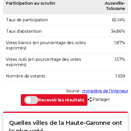
Participation au scrutin
Auzeville-
Tolosane
Taux de participation
65,14%
Taux d'abstention
34,86%
Votes blancs (en pourcentage des votes
1,87%
exprimés)
Votes nuls (en pourcentage des votes
1,57%
exprimés)
Nombre de votants
1 659
Source :
ministère de l’Intérieur
Partager
Recevoir les résultats
Quelles villes de la Haute-Garonne ont
le plus voté...