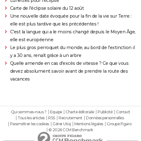
Lunettes pour l'éclipse
Carte de l'éclipse solaire du 12 août
Une nouvelle date évoquée pour la fin de la vie sur Terre :
elle est plus tardive que les précédentes !
C'est la langue qui a le moins changé depuis le Moyen Âge,
elle est européenne
Le plus gros perroquet du monde, au bord de l'extinction il
y a 30 ans, renaît grâce à un arbre
Quelle amende en cas d'excès de vitesse ? Ce que vous
devez absolument savoir avant de prendre la route des
vacances
Qui sommes-nous ?
Equipe
Charte éditoriale
Publicité
Contact
Tous les articles
RSS
Recrutement
Données personnelles
Paramétrer les cookies
Gérer Utiq
Mentions légales
Groupe Figaro
© 2026 CCM Benchmark