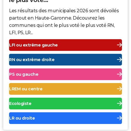
Les résultats des municipales 2026 sont dévoilés
partout en Haute-Garonne. Découvrez les
communes qui ont le plus voté le plus voté RN,
LFI, PS, LR...
LFI ou extrême gauche
RN ou extrême droite
PS ou gauche
LREM ou centre
Ecologiste
LR ou droite