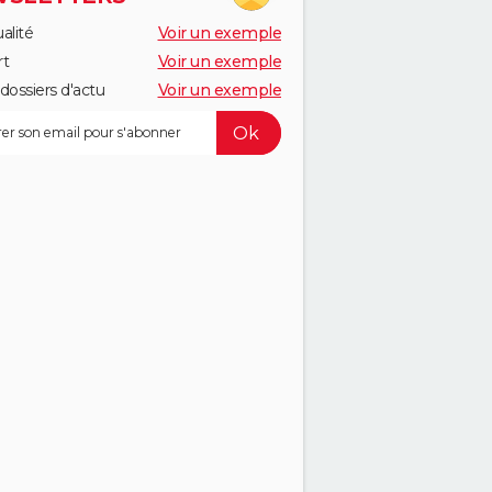
alité
Voir un exemple
rt
Voir un exemple
dossiers d'actu
Voir un exemple