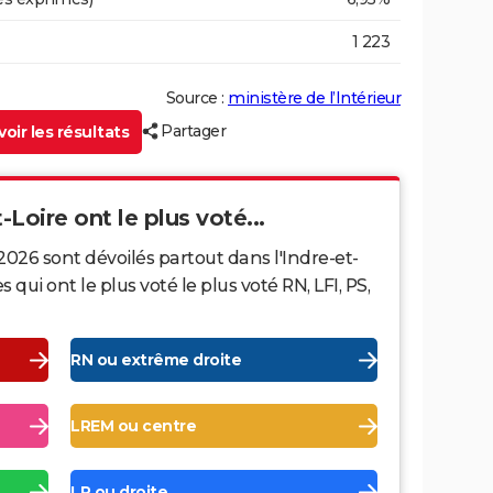
1 223
Source :
ministère de l’Intérieur
Partager
oir les résultats
-Loire ont le plus voté...
2026 sont dévoilés partout dans l'Indre-et-
ui ont le plus voté le plus voté RN, LFI, PS,
RN ou extrême droite
LREM ou centre
LR ou droite