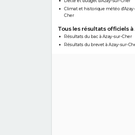
Dette et budget d'Azay-sur-Cher
Climat et historique météo d'Azay-
Cher
Tous les résultats officiels 
Résultats du bac à Azay-sur-Cher
Résultats du brevet à Azay-sur-Ch