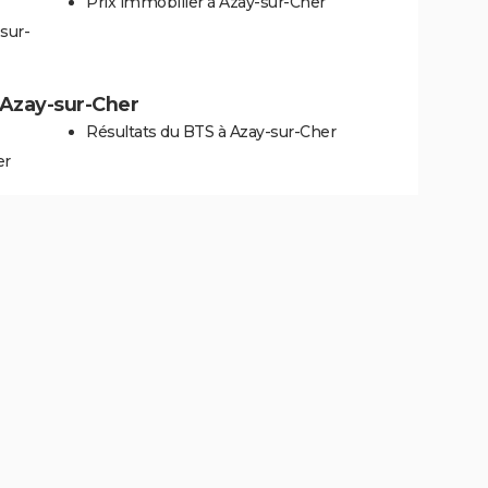
Prix immobilier à Azay-sur-Cher
sur-
à Azay-sur-Cher
Résultats du BTS à Azay-sur-Cher
er