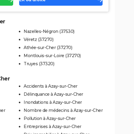
er
Nazelles-Négron (37530)
Véretz (37270)
Athée-sur-Cher (37270)
Montlouis-sur-Loire (37270)
Truyes (37320)
Cher
Accidents à Azay-sur-Cher
Délinquance à Azay-sur-Cher
Inondations à Azay-sur-Cher
her
Nombre de médecins à Azay-sur-Cher
Pollution à Azay-sur-Cher
Entreprises à Azay-sur-Cher