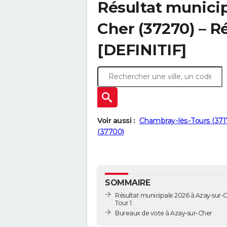
Résultat municip
Cher (37270) – Ré
[DEFINITIF]
Voir aussi :
Chambray-lès-Tours (371
(37700)
SOMMAIRE
Résultat municipale 2026 à Azay-sur-C
Tour 1
Bureaux de vote à Azay-sur-Cher