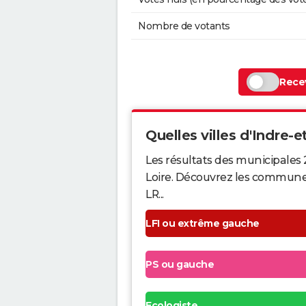
Nombre de votants
Recev
Quelles villes d'Indre-et
Les résultats des municipales 
Loire. Découvrez les communes q
LR...
LFI ou extrême gauche
PS ou gauche
Ecologiste