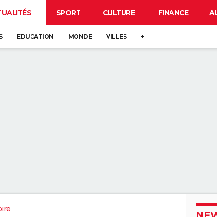
TUALITÉS
SPORT
CULTURE
FINANCE
A
S
EDUCATION
MONDE
VILLES
+
oire
NEW