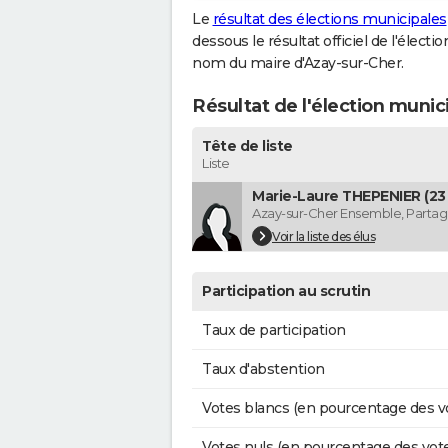
Le
résultat des élections municipales
dessous le résultat officiel de l'élect
nom du maire d'Azay-sur-Cher.
Résultat de l'élection munic
Tête de liste
Liste
Marie-Laure THEPENIER (23 
Azay-sur-Cher Ensemble, Partage
Voir la liste des élus
Participation au scrutin
Taux de participation
Taux d'abstention
Votes blancs (en pourcentage des v
Votes nuls (en pourcentage des vot