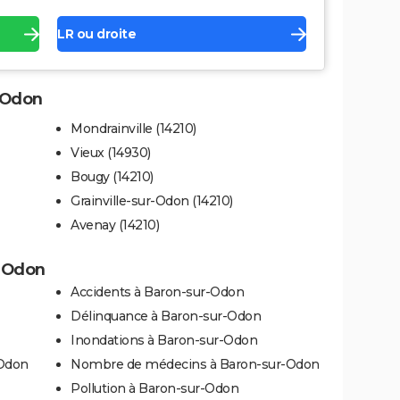
LR ou droite
r-Odon
Mondrainville (14210)
Vieux (14930)
Bougy (14210)
Grainville-sur-Odon (14210)
Avenay (14210)
r-Odon
Accidents à Baron-sur-Odon
Délinquance à Baron-sur-Odon
Inondations à Baron-sur-Odon
-Odon
Nombre de médecins à Baron-sur-Odon
Pollution à Baron-sur-Odon