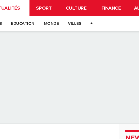
TUALITÉS
SPORT
CULTURE
FINANCE
A
S
EDUCATION
MONDE
VILLES
+
NEW