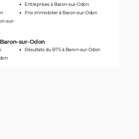
Entreprises à Baron-sur-Odon
on
Prix immobilier à Baron-sur-Odon
on-sur-
 à Baron-sur-Odon
n
Résultats du BTS à Baron-sur-Odon
Odon