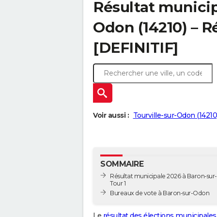
Résultat municip
Odon (14210) – Ré
[DEFINITIF]
Voir aussi :
Tourville-sur-Odon (14210
SOMMAIRE
Résultat municipale 2026 à Baron-sur
Tour 1
Bureaux de vote à Baron-sur-Odon
Le
résultat des élections municipales