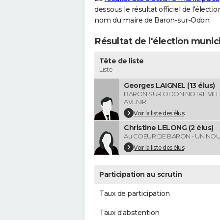
dessous le résultat officiel de l'élect
nom du maire de Baron-sur-Odon.
Résultat de l'élection muni
Tête de liste
Liste
Georges LAIGNEL (13 élus)
BARON SUR ODON NOTRE VILL
AVENIR
Voir la liste des élus
Christine LELONG (2 élus)
Au COEUR DE BARON - UN NOU
Voir la liste des élus
Participation au scrutin
Taux de participation
Taux d'abstention