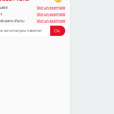
alité
Voir un exemple
rt
Voir un exemple
dossiers d'actu
Voir un exemple