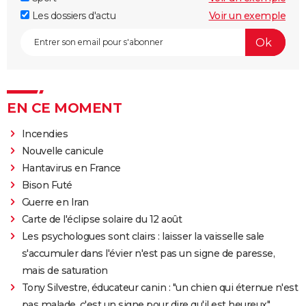
Les dossiers d'actu
Voir un exemple
EN CE MOMENT
Incendies
Nouvelle canicule
Hantavirus en France
Bison Futé
Guerre en Iran
Carte de l'éclipse solaire du 12 août
Les psychologues sont clairs : laisser la vaisselle sale
s'accumuler dans l'évier n'est pas un signe de paresse,
mais de saturation
Tony Silvestre, éducateur canin : "un chien qui éternue n'est
pas malade, c'est un signe pour dire qu'il est heureux"