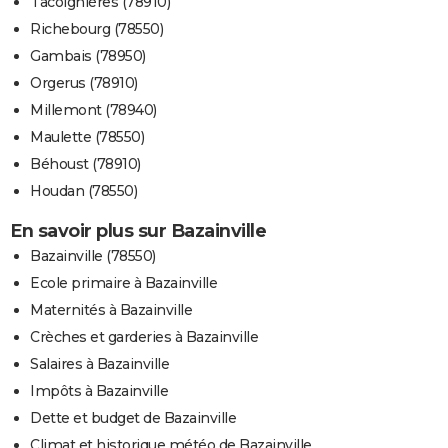
Tacoignières (78910)
Richebourg (78550)
Gambais (78950)
Orgerus (78910)
Millemont (78940)
Maulette (78550)
Béhoust (78910)
Houdan (78550)
En savoir plus sur Bazainville
Bazainville (78550)
Ecole primaire à Bazainville
Maternités à Bazainville
Crèches et garderies à Bazainville
Salaires à Bazainville
Impôts à Bazainville
Dette et budget de Bazainville
Climat et historique météo de Bazainville