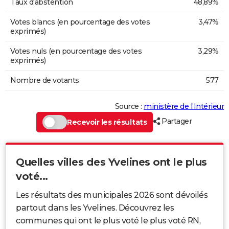
Taux d'abstention
48,89%
Votes blancs (en pourcentage des votes
3,47%
exprimés)
Votes nuls (en pourcentage des votes
3,29%
exprimés)
Nombre de votants
577
Source :
ministère de l’Intérieur
Partager
Recevoir les résultats
Quelles villes des Yvelines ont le plus
voté...
Les résultats des municipales 2026 sont dévoilés
partout dans les Yvelines. Découvrez les
communes qui ont le plus voté le plus voté RN,