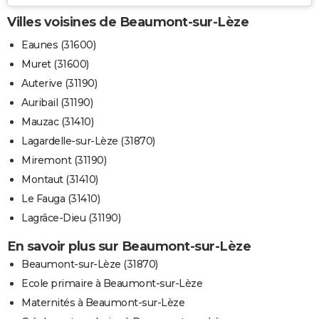
Villes voisines de Beaumont-sur-Lèze
Eaunes (31600)
Muret (31600)
Auterive (31190)
Auribail (31190)
Mauzac (31410)
Lagardelle-sur-Lèze (31870)
Miremont (31190)
Montaut (31410)
Le Fauga (31410)
Lagrâce-Dieu (31190)
En savoir plus sur Beaumont-sur-Lèze
Beaumont-sur-Lèze (31870)
Ecole primaire à Beaumont-sur-Lèze
Maternités à Beaumont-sur-Lèze