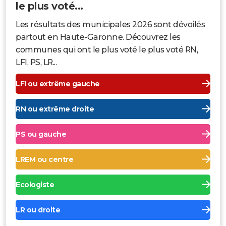
le plus voté...
Les résultats des municipales 2026 sont dévoilés
partout en Haute-Garonne. Découvrez les
communes qui ont le plus voté le plus voté RN,
LFI, PS, LR...
LFI ou extrême gauche
RN ou extrême droite
PS ou gauche
LREM ou centre
Ecologiste
LR ou droite