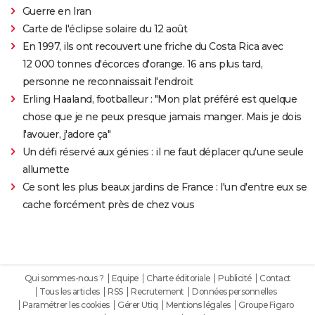
Guerre en Iran
Carte de l'éclipse solaire du 12 août
En 1997, ils ont recouvert une friche du Costa Rica avec
12 000 tonnes d'écorces d'orange. 16 ans plus tard,
personne ne reconnaissait l'endroit
Erling Haaland, footballeur : "Mon plat préféré est quelque
chose que je ne peux presque jamais manger. Mais je dois
l'avouer, j'adore ça"
Un défi réservé aux génies : il ne faut déplacer qu'une seule
allumette
Ce sont les plus beaux jardins de France : l'un d'entre eux se
cache forcément près de chez vous
Qui sommes-nous ?
Equipe
Charte éditoriale
Publicité
Contact
Tous les articles
RSS
Recrutement
Données personnelles
Paramétrer les cookies
Gérer Utiq
Mentions légales
Groupe Figaro