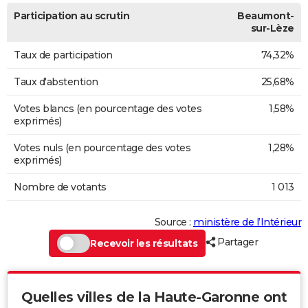
Participation au scrutin
Beaumont-
sur-Lèze
Taux de participation
74,32%
Taux d'abstention
25,68%
Votes blancs (en pourcentage des votes
1,58%
exprimés)
Votes nuls (en pourcentage des votes
1,28%
exprimés)
Nombre de votants
1 013
Source :
ministère de l’Intérieur
Partager
Recevoir les résultats
Quelles villes de la Haute-Garonne ont