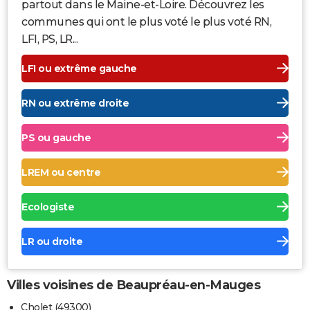
partout dans le Maine-et-Loire. Découvrez les
communes qui ont le plus voté le plus voté RN,
LFI, PS, LR...
LFI ou extrême gauche
RN ou extrême droite
PS ou gauche
LREM ou centre
Ecologiste
LR ou droite
Villes voisines de Beaupréau-en-Mauges
Cholet (49300)