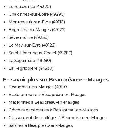
Loireauxence (44370)
Chalonnes-sur-Loire (49290)
Montrevault-sur-Èvre (49110)
Bégrolles-en-Mauges (49122)
Sèvremoine (49230)
Le May-sur-Èvre (49122)
Saint-Léger-sous-Cholet (49280)
La Séguinière (49280)
La Regrippière (44330)
En savoir plus sur Beaupréau-en-Mauges
Beaupréau-en-Mauges (49110)
Ecole primaire à Beaupréau-en-Mauges
Maternités à Beaupréau-en-Mauges
Crèches et garderies à Beaupréau-en-Mauges
Classement des collèges à Beaupréau-en-Mauges
Salaires à Beaupréau-en-Mauges