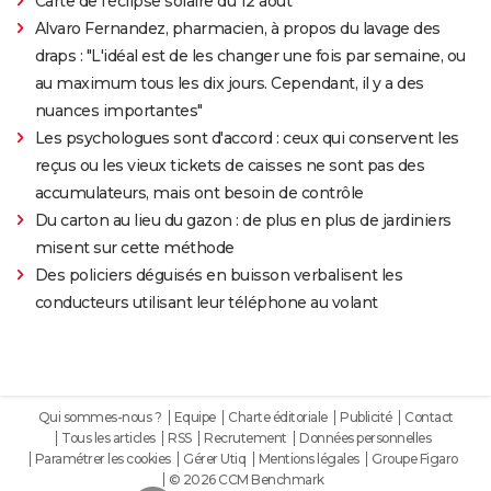
Carte de l'éclipse solaire du 12 août
Alvaro Fernandez, pharmacien, à propos du lavage des
draps : "L'idéal est de les changer une fois par semaine, ou
au maximum tous les dix jours. Cependant, il y a des
nuances importantes"
Les psychologues sont d'accord : ceux qui conservent les
reçus ou les vieux tickets de caisses ne sont pas des
accumulateurs, mais ont besoin de contrôle
Du carton au lieu du gazon : de plus en plus de jardiniers
misent sur cette méthode
Des policiers déguisés en buisson verbalisent les
conducteurs utilisant leur téléphone au volant
Qui sommes-nous ?
Equipe
Charte éditoriale
Publicité
Contact
Tous les articles
RSS
Recrutement
Données personnelles
Paramétrer les cookies
Gérer Utiq
Mentions légales
Groupe Figaro
© 2026 CCM Benchmark