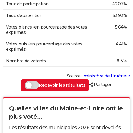
Taux de participation
46,07%
Taux d'abstention
53,93%
Votes blancs (en pourcentage des votes
5,64%
exprimés)
Votes nuls (en pourcentage des votes
4,41%
exprimés)
Nombre de votants
8 314
Source :
ministère de l’Intérieur
Partager
Recevoir les résultats
Quelles villes du Maine-et-Loire ont le
plus voté...
Les résultats des municipales 2026 sont dévoilés