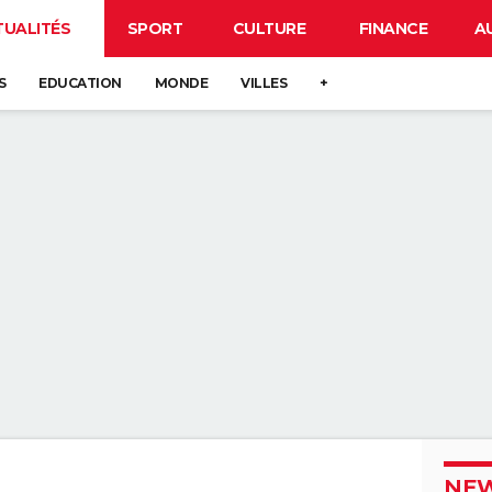
TUALITÉS
SPORT
CULTURE
FINANCE
A
S
EDUCATION
MONDE
VILLES
+
NEW