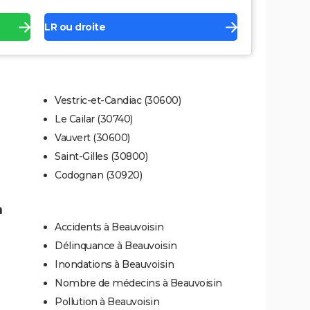
LR ou droite
n
Vestric-et-Candiac (30600)
Le Cailar (30740)
Vauvert (30600)
Saint-Gilles (30800)
Codognan (30920)
n
Accidents à Beauvoisin
Délinquance à Beauvoisin
Inondations à Beauvoisin
Nombre de médecins à Beauvoisin
Pollution à Beauvoisin