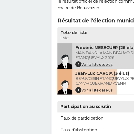
le résultat officiel de l'élection comm
maire de Beauvoisin.
Résultat de l'élection munic
Tête de liste
Liste
Frédéric MESEGUER (26 élu
MAIN DANS LA MAIN BEAUVOIS
FRANQUEVAUX 2026
Voir la liste des élus
Jean-Luc GARCIA (3 élus)
BEAUVOISIN FRANQUEVAUX PE
CAMARGUE GRAND AVENIR
Voir la liste des élus
Participation au scrutin
Taux de participation
Taux d'abstention