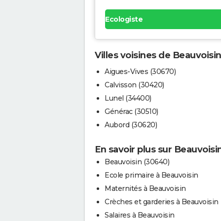
Ecologiste
Villes voisines de Beauvoisi
Aigues-Vives (30670)
Calvisson (30420)
Lunel (34400)
Générac (30510)
Aubord (30620)
En savoir plus sur Beauvoisi
Beauvoisin (30640)
Ecole primaire à Beauvoisin
Maternités à Beauvoisin
Crèches et garderies à Beauvoisin
Salaires à Beauvoisin