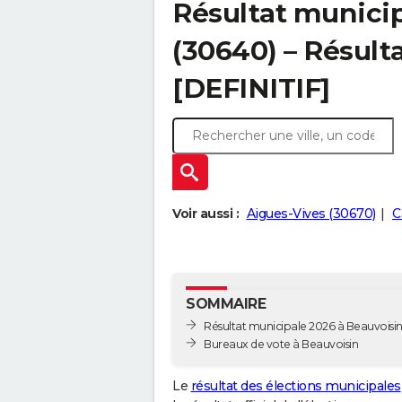
Résultat municip
(30640) – Résulta
[DEFINITIF]
Voir aussi :
Aigues-Vives (30670)
C
SOMMAIRE
Résultat municipale 2026 à Beauvoisin 
Bureaux de vote à Beauvoisin
Le
résultat des élections municipales