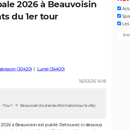
ale 2026 à Beauvoisin
Actu
ts du 1er tour
Spo
Les 
alvisson (30420)
Lunel (34400)
16/03/26 14:18
- Tour 1
Beauvoisin
(toutes les informations sur la ville)
2026 à Beauvoisin est publié. Retrouvez ci-dessous