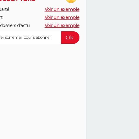
alité
Voir un exemple
rt
Voir un exemple
dossiers d'actu
Voir un exemple