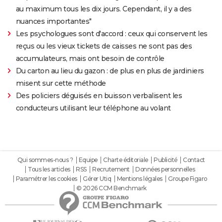
au maximum tous les dix jours. Cependant, il y a des
nuances importantes"
Les psychologues sont d'accord : ceux qui conservent les
reçus ou les vieux tickets de caisses ne sont pas des
accumulateurs, mais ont besoin de contrôle
Du carton au lieu du gazon : de plus en plus de jardiniers
misent sur cette méthode
Des policiers déguisés en buisson verbalisent les
conducteurs utilisant leur téléphone au volant
Qui sommes-nous ?
Equipe
Charte éditoriale
Publicité
Contact
Tous les articles
RSS
Recrutement
Données personnelles
Paramétrer les cookies
Gérer Utiq
Mentions légales
Groupe Figaro
© 2026 CCM Benchmark