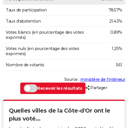
Taux de participation
78,57%
Taux d'abstention
21,43%
Votes blancs (en pourcentage des votes
0,89%
exprimés)
Votes nuls (en pourcentage des votes
1,25%
exprimés)
Nombre de votants
561
Source :
ministère de l’Intérieur
Partager
Recevoir les résultats
Quelles villes de la Côte-d'Or ont le
plus voté...