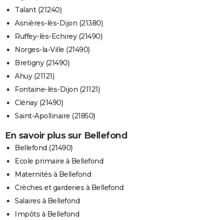
Talant (21240)
Asnières-lès-Dijon (21380)
Ruffey-lès-Echirey (21490)
Norges-la-Ville (21490)
Bretigny (21490)
Ahuy (21121)
Fontaine-lès-Dijon (21121)
Clénay (21490)
Saint-Apollinaire (21850)
En savoir plus sur Bellefond
Bellefond (21490)
Ecole primaire à Bellefond
Maternités à Bellefond
Crèches et garderies à Bellefond
Salaires à Bellefond
Impôts à Bellefond