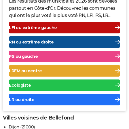
Les résultats des municipales 2026 sont dévoilés
partout en Côte-d'Or. Découvrez les communes
qui ont le plus voté le plus voté RN, LFI, PS, LR...
LFI ou extrême gauche
RN ou extrême droite
PS ou gauche
LREM ou centre
Ecologiste
LR ou droite
Villes voisines de Bellefond
Dijon (21000)