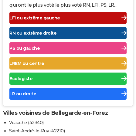
qui ont le plus voté le plus voté RN, LFI, PS, LR...
LFI ou extrême gauche
RN ou extrême droite
PS ou gauche
LREM ou centre
Ecologiste
LR ou droite
Villes voisines de Bellegarde-en-Forez
Veauche (42340)
Saint-André-le-Puy (42210)