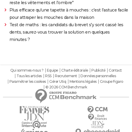
reste les vêtements et l'ombre"
Plus efficace qu'une tapette à mouches : c'est l'astuce facile
pour attraper les mouches dans la maison
Test de maths : les candidats du brevet s'y sont cassé les
dents, saurez-vous trouver la solution en quelques
minutes ?
Qui sommes-nous ?
Equipe
Charte éditoriale
Publicité
Contact
Tous les articles
RSS
Recrutement
Données personnelles
Paramétrer les cookies
Gérer Utiq
Mentions légales
Groupe Figaro
© 2026 CCM Benchmark