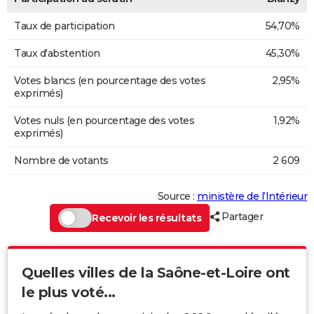
Taux de participation
54,70%
Taux d'abstention
45,30%
Votes blancs (en pourcentage des votes
2,95%
exprimés)
Votes nuls (en pourcentage des votes
1,92%
exprimés)
Nombre de votants
2 609
Source :
ministère de l’Intérieur
Partager
Recevoir les résultats
Quelles villes de la Saône-et-Loire ont
le plus voté...