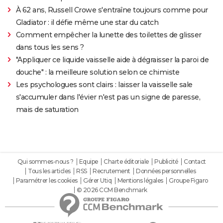
À 62 ans, Russell Crowe s'entraîne toujours comme pour
Gladiator : il défie même une star du catch
Comment empêcher la lunette des toilettes de glisser
dans tous les sens ?
"Appliquer ce liquide vaisselle aide à dégraisser la paroi de
douche" : la meilleure solution selon ce chimiste
Les psychologues sont clairs : laisser la vaisselle sale
s'accumuler dans l'évier n'est pas un signe de paresse,
mais de saturation
Qui sommes-nous ?
Equipe
Charte éditoriale
Publicité
Contact
Tous les articles
RSS
Recrutement
Données personnelles
Paramétrer les cookies
Gérer Utiq
Mentions légales
Groupe Figaro
© 2026 CCM Benchmark