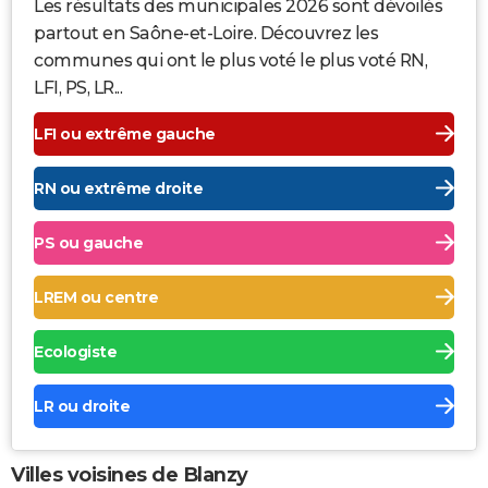
Les résultats des municipales 2026 sont dévoilés
partout en Saône-et-Loire. Découvrez les
communes qui ont le plus voté le plus voté RN,
LFI, PS, LR...
LFI ou extrême gauche
RN ou extrême droite
PS ou gauche
LREM ou centre
Ecologiste
LR ou droite
Villes voisines de Blanzy