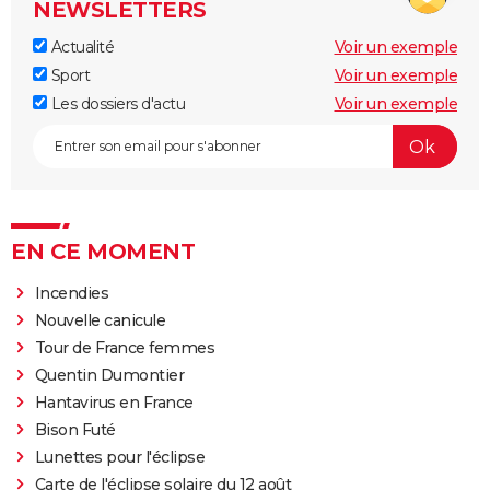
NEWSLETTERS
Actualité
Voir un exemple
Sport
Voir un exemple
Les dossiers d'actu
Voir un exemple
EN CE MOMENT
Incendies
Nouvelle canicule
Tour de France femmes
Quentin Dumontier
Hantavirus en France
Bison Futé
Lunettes pour l'éclipse
Carte de l'éclipse solaire du 12 août