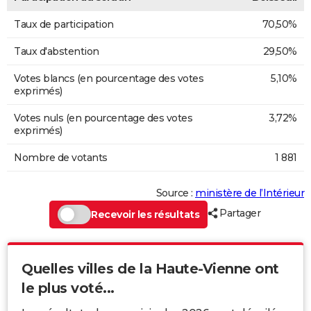
Taux de participation
70,50%
Taux d'abstention
29,50%
Votes blancs (en pourcentage des votes
5,10%
exprimés)
Votes nuls (en pourcentage des votes
3,72%
exprimés)
Nombre de votants
1 881
Source :
ministère de l’Intérieur
Partager
Recevoir les résultats
Quelles villes de la Haute-Vienne ont
le plus voté...