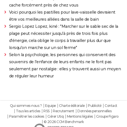
cache forcément près de chez vous
Voici pourquoi les pastilles pour lave-vaisselle devraient
être vos meilleures alliées dans la salle de bain
Sergio Lopez Lopez, kiné : "Marcher sur le sable sec de la
plage peut nécessiter jusqu'à près de trois fois plus
d'énergie, cela oblige le corps à travailler plus dur que
lorsqu'on marche sur un sol ferme"
Selon la psychologie, les personnes qui conservent des
souvenirs de l'enfance de leurs enfants ne le font pas
seulement par nostalgie : elles y trouvent aussi un moyen
de réguler leur humeur
Qui sommes-nous ?
Equipe
Charte éditoriale
Publicité
Contact
Tous les articles
RSS
Recrutement
Données personnelles
Paramétrer les cookies
Gérer Utiq
Mentions légales
Groupe Figaro
© 2026 CCM Benchmark