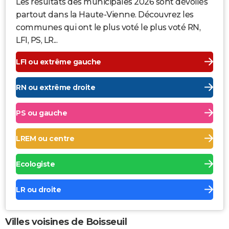
Les résultats des municipales 2026 sont dévoilés
partout dans la Haute-Vienne. Découvrez les
communes qui ont le plus voté le plus voté RN,
LFI, PS, LR...
LFI ou extrême gauche
RN ou extrême droite
PS ou gauche
LREM ou centre
Ecologiste
LR ou droite
Villes voisines de Boisseuil