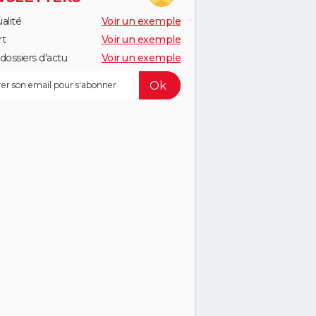
alité
Voir un exemple
rt
Voir un exemple
dossiers d'actu
Voir un exemple