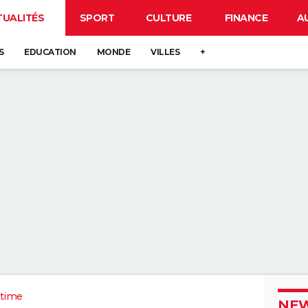
TUALITÉS
SPORT
CULTURE
FINANCE
A
S
EDUCATION
MONDE
VILLES
+
itime
NEW