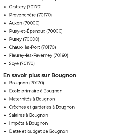
Grattery (70170)
Provenchère (70170)
Auxon (70000)
Pusy-et-Épenoux (70000)
Pusey (70000)
Chaux-lès-Port (70170)
Fleurey-lès-Faverney (70160)
Scye (70170)
En savoir plus sur Bougnon
Bougnon (70170)
Ecole primaire à Bougnon
Maternités à Bougnon
Crèches et garderies à Bougnon
Salaires à Bougnon
Impôts à Bougnon
Dette et budget de Bougnon