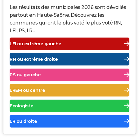
Les résultats des municipales 2026 sont dévoilés
partout en Haute-Saône. Découvrez les
communes qui ont le plus voté le plus voté RN,
LFI, PS, LR...
LFI ou extrême gauche
RN ou extrême droite
PS ou gauche
LREM ou centre
Ecologiste
LR ou droite