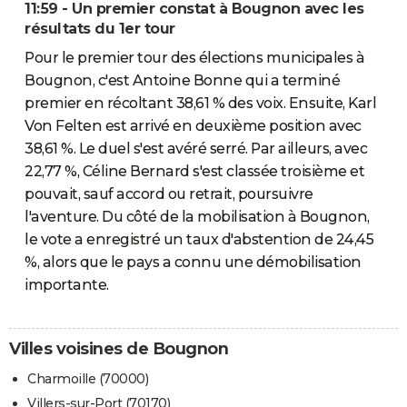
11:59 - Un premier constat à Bougnon avec les
résultats du 1er tour
Pour le premier tour des élections municipales à
Bougnon, c'est Antoine Bonne qui a terminé
premier en récoltant 38,61 % des voix. Ensuite, Karl
Von Felten est arrivé en deuxième position avec
38,61 %. Le duel s'est avéré serré. Par ailleurs, avec
22,77 %, Céline Bernard s'est classée troisième et
pouvait, sauf accord ou retrait, poursuivre
l'aventure. Du côté de la mobilisation à Bougnon,
le vote a enregistré un taux d'abstention de 24,45
%, alors que le pays a connu une démobilisation
importante.
Villes voisines de Bougnon
Charmoille (70000)
Villers-sur-Port (70170)