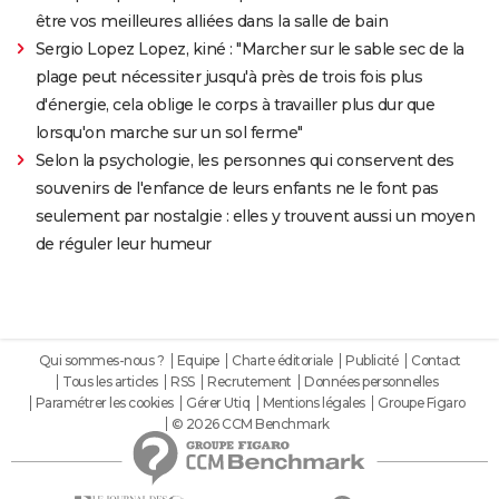
être vos meilleures alliées dans la salle de bain
Sergio Lopez Lopez, kiné : "Marcher sur le sable sec de la
plage peut nécessiter jusqu'à près de trois fois plus
d'énergie, cela oblige le corps à travailler plus dur que
lorsqu'on marche sur un sol ferme"
Selon la psychologie, les personnes qui conservent des
souvenirs de l'enfance de leurs enfants ne le font pas
seulement par nostalgie : elles y trouvent aussi un moyen
de réguler leur humeur
Qui sommes-nous ?
Equipe
Charte éditoriale
Publicité
Contact
Tous les articles
RSS
Recrutement
Données personnelles
Paramétrer les cookies
Gérer Utiq
Mentions légales
Groupe Figaro
© 2026 CCM Benchmark