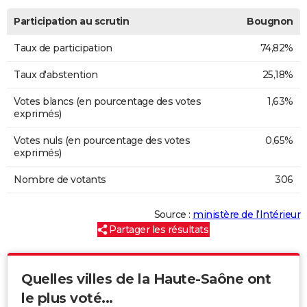
Participation au scrutin
Bougnon
Taux de participation
74,82%
Taux d'abstention
25,18%
Votes blancs (en pourcentage des votes
1,63%
exprimés)
Votes nuls (en pourcentage des votes
0,65%
exprimés)
Nombre de votants
306
Source :
ministère de l’Intérieur
Partager les résultats
Quelles villes de la Haute-Saône ont
le plus voté...