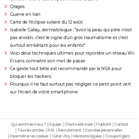
Orages
Guerre en Iran
Carte de l'éclipse solaire du 12 août
Isabelle Gallay, dermatologue : "avoir la peau qui pèle n'est
pas anodin, c'est le signe d'un gros traumatisme et c'est
surtout embêtant pour les enfants"
Voici deux techniques ultimes pour rejoindre un réseau Wi-
Fi sans connaitre son mot de passe
Ce geste tout bête est recommandé par la NSA pour
bloquer les hackers
Pourquoi il ne faut surtout pas négliger ce petit point vert
sur l'écran de votre smartphone
Qui sommes-nous ?
Equipe
Charte éditoriale
Publicité
Contact
Tous les articles
RSS
Recrutement
Données personnelles
Paramétrer les cookies
Gérer Utiq
Mentions légales
Groupe Figaro