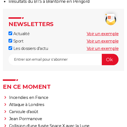
Résultats du BTS à Brantôme en Périgord
NEWSLETTERS
Actualité
Voir un exemple
Sport
Voir un exemple
Les dossiers d'actu
Voir un exemple
EN CE MOMENT
Incendies en France
Attaque à Londres
Canicule d'août
Jean Pormanove
Collision d'une fusée Space X avec la Lune