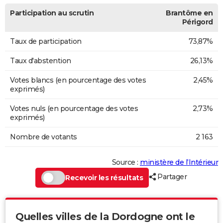
Participation au scrutin
Brantôme en
Périgord
Taux de participation
73,87%
Taux d'abstention
26,13%
Votes blancs (en pourcentage des votes
2,45%
exprimés)
Votes nuls (en pourcentage des votes
2,73%
exprimés)
Nombre de votants
2 163
Source :
ministère de l’Intérieur
Partager
Recevoir les résultats
Quelles villes de la Dordogne ont le