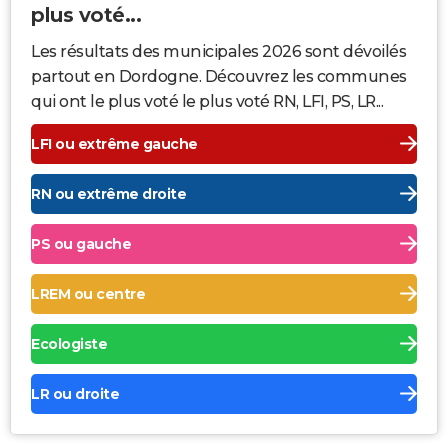
plus voté...
Les résultats des municipales 2026 sont dévoilés
partout en Dordogne. Découvrez les communes
qui ont le plus voté le plus voté RN, LFI, PS, LR...
LFI ou extrême gauche
RN ou extrême droite
PS ou gauche
LREM ou centre
Ecologiste
LR ou droite