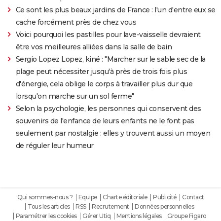
Ce sont les plus beaux jardins de France : l'un d'entre eux se
cache forcément près de chez vous
Voici pourquoi les pastilles pour lave-vaisselle devraient
être vos meilleures alliées dans la salle de bain
Sergio Lopez Lopez, kiné : "Marcher sur le sable sec de la
plage peut nécessiter jusqu'à près de trois fois plus
d'énergie, cela oblige le corps à travailler plus dur que
lorsqu'on marche sur un sol ferme"
Selon la psychologie, les personnes qui conservent des
souvenirs de l'enfance de leurs enfants ne le font pas
seulement par nostalgie : elles y trouvent aussi un moyen
de réguler leur humeur
Qui sommes-nous ?
Equipe
Charte éditoriale
Publicité
Contact
Tous les articles
RSS
Recrutement
Données personnelles
Paramétrer les cookies
Gérer Utiq
Mentions légales
Groupe Figaro