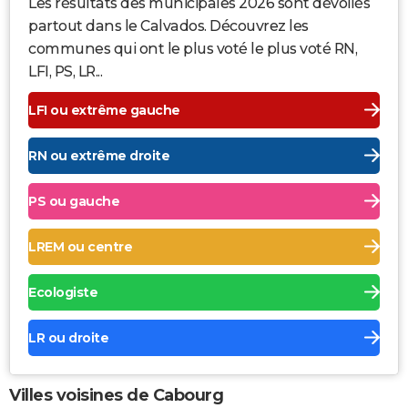
Les résultats des municipales 2026 sont dévoilés
partout dans le Calvados. Découvrez les
communes qui ont le plus voté le plus voté RN,
LFI, PS, LR...
LFI ou extrême gauche
RN ou extrême droite
PS ou gauche
LREM ou centre
Ecologiste
LR ou droite
Villes voisines de Cabourg