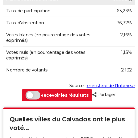
Taux de participation
63,23%
Taux d'abstention
36,77%
Votes blancs (en pourcentage des votes
2,16%
exprimés)
Votes nuls (en pourcentage des votes
1,13%
exprimés)
Nombre de votants
2 132
Source :
ministère de l’Intérieur
Partager
Recevoir les résultats
Quelles villes du Calvados ont le plus
voté...