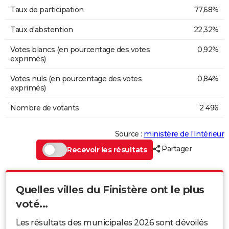
Taux de participation
77,68%
Taux d'abstention
22,32%
Votes blancs (en pourcentage des votes
0,92%
exprimés)
Votes nuls (en pourcentage des votes
0,84%
exprimés)
Nombre de votants
2 496
Source :
ministère de l’Intérieur
Partager
Recevoir les résultats
Quelles villes du Finistère ont le plus
voté...
Les résultats des municipales 2026 sont dévoilés