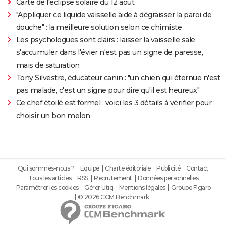
Carte de l'éclipse solaire du 12 août
"Appliquer ce liquide vaisselle aide à dégraisser la paroi de
douche" : la meilleure solution selon ce chimiste
Les psychologues sont clairs : laisser la vaisselle sale
s'accumuler dans l'évier n'est pas un signe de paresse,
mais de saturation
Tony Silvestre, éducateur canin : "un chien qui éternue n'est
pas malade, c'est un signe pour dire qu'il est heureux"
Ce chef étoilé est formel : voici les 3 détails à vérifier pour
choisir un bon melon
Qui sommes-nous ?
Equipe
Charte éditoriale
Publicité
Contact
Tous les articles
RSS
Recrutement
Données personnelles
Paramétrer les cookies
Gérer Utiq
Mentions légales
Groupe Figaro
© 2026 CCM Benchmark